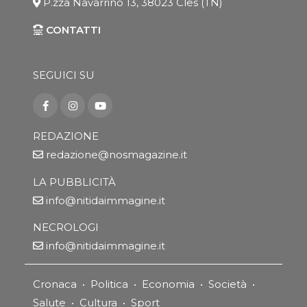
P.zza Navarrino 13, 38023 Cles (TN)
CONTATTI
SEGUICI SU
REDAZIONE
redazione@nosmagazine.it
LA PUBBLICITÀ
info@nitidaimmagine.it
NECROLOGI
info@nitidaimmagine.it
Cronaca
•
Politica
•
Economia
•
Società
•
Salute
•
Cultura
•
Sport