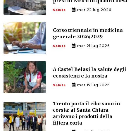
presi in carico in quattro mesi
mer 22 lug 2026
Salute
Corso triennale in medicina
generale 2026/2029
mar 21 lug 2026
Salute
A Castel Belasi la salute degli
ecosistemi e la nostra
mer 15 lug 2026
Salute
Trento porta il cibo sano in
corsia: al Santa Chiara
arrivano i prodotti della
filiera corta