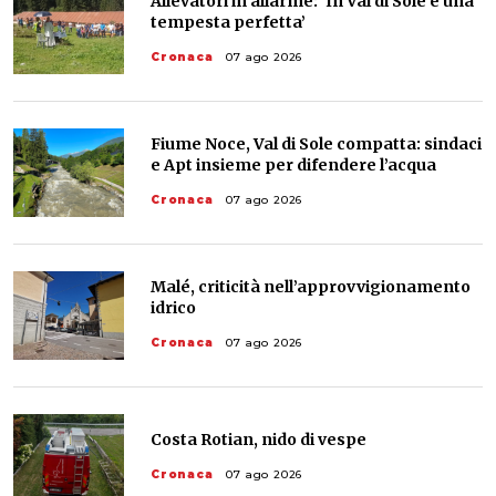
Allevatori in allarme: ‘In Val di Sole è una
tempesta perfetta’
Cronaca
07 ago 2026
Fiume Noce, Val di Sole compatta: sindaci
e Apt insieme per difendere l’acqua
Cronaca
07 ago 2026
Malé, criticità nell’approvvigionamento
idrico
Cronaca
07 ago 2026
Costa Rotian, nido di vespe
Cronaca
07 ago 2026