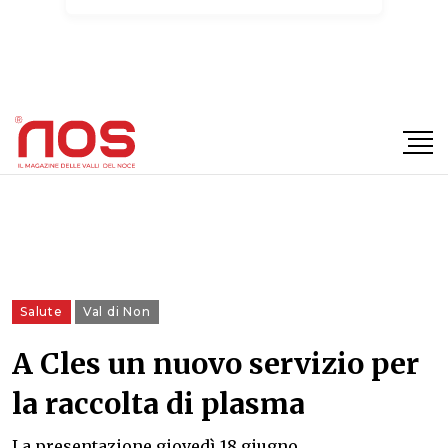
×
Salute
Val di Non
A Cles un nuovo servizio per
la raccolta di plasma
La presentazione giovedì 18 giugno