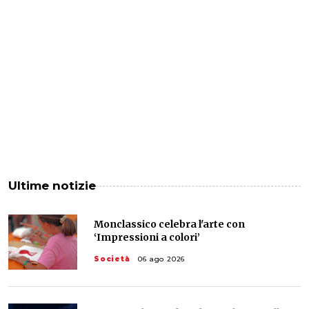
Ultime notizie
Monclassico celebra l'arte con
‘Impressioni a colori’
Società
06 ago 2026