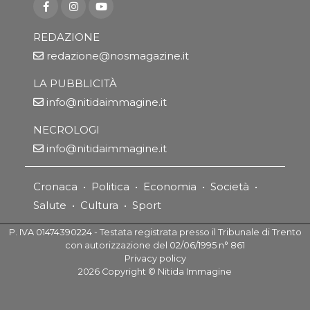
REDAZIONE
redazione@nosmagazine.it
LA PUBBLICITÀ
info@nitidaimmagine.it
NECROLOGI
info@nitidaimmagine.it
Cronaca
•
Politica
•
Economia
•
Società
•
Salute
•
Cultura
•
Sport
P. IVA 01474390224 - Testata registrata presso il Tribunale di Trento
con autorizzazione del 02/06/1995 n° 861
Privacy policy
2026
Copyright ©
Nitida Immagine