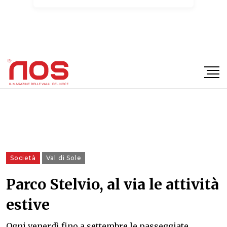
×
Società
Val di Sole
Parco Stelvio, al via le attività
estive
Ogni venerdì fino a settembre le passeggiate