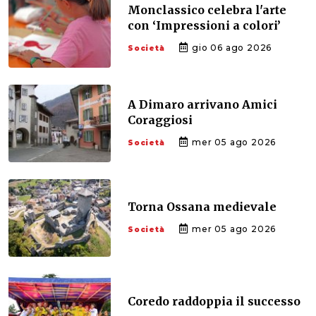
Monclassico celebra l'arte
con ‘Impressioni a colori’
gio 06 ago 2026
Società
A Dimaro arrivano Amici
Coraggiosi
mer 05 ago 2026
Società
Torna Ossana medievale
mer 05 ago 2026
Società
Coredo raddoppia il successo