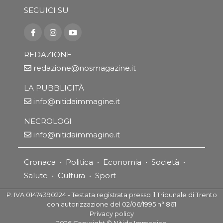
SEGUICI SU
REDAZIONE
redazione@nosmagazine.it
LA PUBBLICITÀ
info@nitidaimmagine.it
NECROLOGI
info@nitidaimmagine.it
Cronaca
•
Politica
•
Economia
•
Società
•
Salute
•
Cultura
•
Sport
P. IVA 01474390224 - Testata registrata presso il Tribunale di Trento
con autorizzazione del 02/06/1995 n° 861
Privacy policy