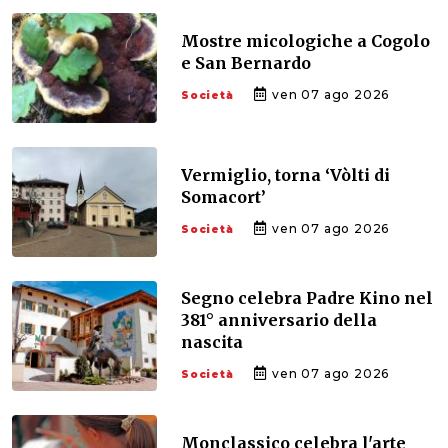
Mostre micologiche a Cogolo
e San Bernardo
ven 07 ago 2026
Società
Vermiglio, torna ‘Vòlti di
Somacort’
ven 07 ago 2026
Società
Segno celebra Padre Kino nel
381° anniversario della
nascita
ven 07 ago 2026
Società
Monclassico celebra l'arte