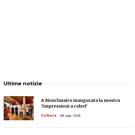
Ultime notizie
A Monclassico inaugurata la mostra
'Impressioni a colori'
Cultura
08 ago 2026