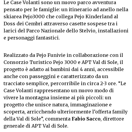
Le Case Volanti sono un nuovo parco avventura
pensato per le famiglie: un itinerario ad anello nella
skiarea Pejo3000 che collega Pejo Kinderland al
Doss dei Cembri attraverso casette sospese tra i
larici del Parco Nazionale dello Stelvio, installazioni
e personaggi fantastici.
Realizzato da Pejo Funivie in collaborazione con il
Consorzio Turistico Pejo 3000 e APT Val di Sole, il
progetto è adatto ai bambini dai 4 anni, accessibile
anche con passeggini e caratterizzato da un
tracciato semplice, percorribile in circa 2-3 ore. “Le
Case Volanti rappresentano un nuovo modo di
vivere la montagna insieme ai più piccoli: un
progetto che unisce natura, immaginazione e
scoperta, arricchendo ulteriormente l’offerta family
della Val di Sole”, commenta
Fabio Sacco
, direttore
generale di APT Val di Sole.