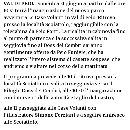
VAL DI PEIO.
Domenica 21 giugno a partire dalle ore
10 si terrà l’inaugurazione del nuovo parco
avventura Le Case Volanti in Val di Peio. Ritrovo
presso la località Scoiattolo, raggiungibile con la
telecabina da Peio Fonti. La risalita in cabinovia fino
al punto di partenza e la successiva salita in
seggiovia fino al Doss dei Cembri saranno
gentilmente offerte da Pejo Funivie, che ha
realizzato l’intero sistema di casette sospese, che
andremo a visitare nel corso della mattinata.
Il programma prevede alle 10 il ritrovo presso la
località Scoiattolo e salita in seggiovia verso il
Rifugio Doss dei Cembri; alle 10.30 l’inaugurazione
con interventi delle autorità e taglio del nastro;
alle 11 passeggiata alle Case Volanti con
l’illustratore
Simone Ferriani
e a seguire rinfresco
allo Scoiattolo.