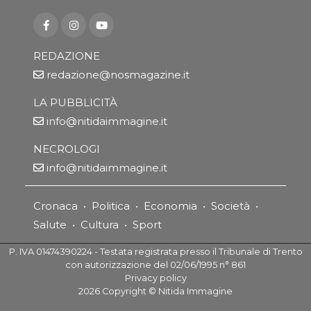
REDAZIONE
redazione@nosmagazine.it
LA PUBBLICITÀ
info@nitidaimmagine.it
NECROLOGI
info@nitidaimmagine.it
Cronaca
•
Politica
•
Economia
•
Società
•
Salute
•
Cultura
•
Sport
P. IVA 01474390224 - Testata registrata presso il Tribunale di Trento
con autorizzazione del 02/06/1995 n° 861
Privacy policy
2026
Copyright ©
Nitida Immagine