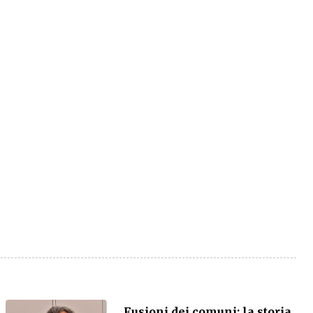
Fusioni dei comuni: la storia