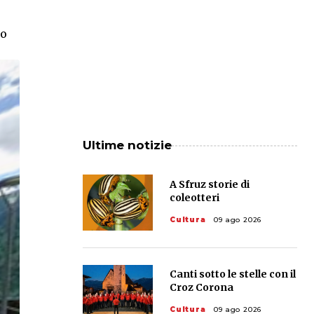
ro
Ultime notizie
A Sfruz storie di
coleotteri
Cultura
09 ago 2026
Canti sotto le stelle con il
Croz Corona
Cultura
09 ago 2026