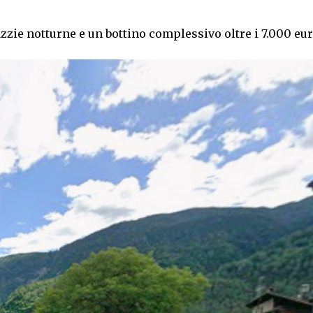
azzie notturne e un bottino complessivo oltre i 7.000 eu