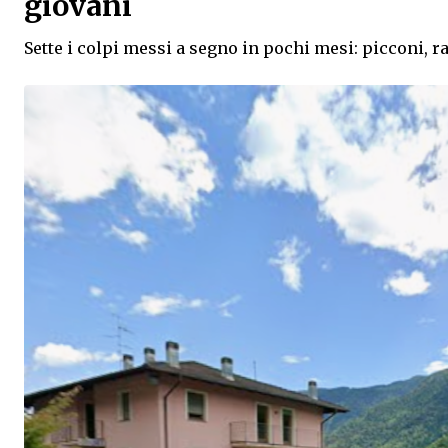
giovani
Sette i colpi messi a segno in pochi mesi: picconi, r