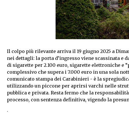
Il colpo più rilevante arriva il 19 giugno 2025 a Dima
nei dettagli: la porta d’ingresso viene scassinata e d
di sigarette per 2.100 euro, sigarette elettroniche e 
complessivo che supera i 7.000 euro in una sola nott
comunicato stampa dei Carabinieri - è la spregiudica
utilizzando un piccone per aprirsi varchi nelle strut
pubblica e privata. Resta fermo che la responsabilità
processo, con sentenza definitiva, vigendo la presu
.