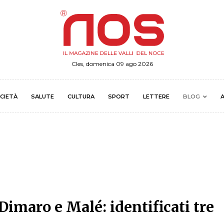
Cles, domenica 09 ago 2026
CIETÀ
SALUTE
CULTURA
SPORT
LETTERE
BLOG
A
 Dimaro e Malé: identificati tre