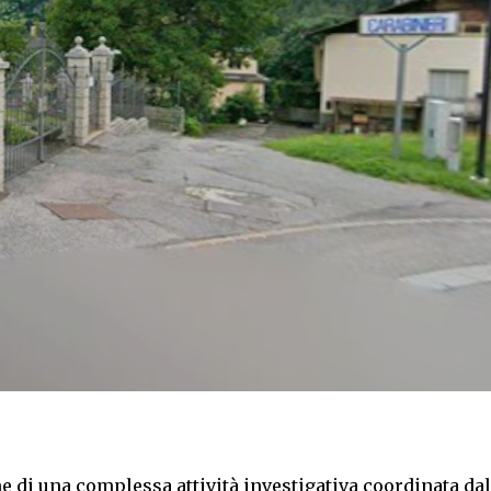
ne di una complessa attività investigativa coordinata dal