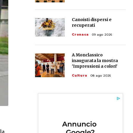
Canoisti dispersi e
recuperati
Cronaca
09 ago 2026
A Monclassico
inaugurata la mostra
'Impressioni a colori'
Cultura
08 ago 2026
la