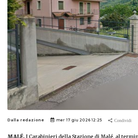
Dalla redazione
mer 17 giu 2026 12:25
MALÉ.
I Carabinieri della Stazione di Malé, al termi