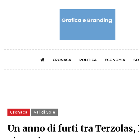
CRONACA
POLITICA
ECONOMIA
SO
Cronaca
Val di Sole
Un anno di furti tra Terzolas,