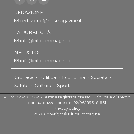
REDAZIONE
redazione@nosmagazine.it
LA PUBBLICITÀ
info@nitidaimmagine.it
NECROLOGI
info@nitidaimmagine.it
Cronaca
•
Politica
•
Economia
•
Società
•
Salute
•
Cultura
•
Sport
P. IVA 01474390224 - Testata registrata presso il Tribunale di Trento
con autorizzazione del 02/06/1995 n° 861
Privacy policy
2026
Copyright ©
Nitida Immagine