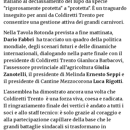
italiano al declassamento del lupo da specie
"rigorosamente protetta" a "protetta". È un traguardo
inseguito per anni da Coldiretti Trento per
consentire una gestione attiva dei grandi carnivori.
Nella Tavola Rotonda prevista a fine mattinata,
Dario Fabbri
ha tracciato un quadro della politica
mondiale, degli scenari futuri e delle dinamiche
internazionali, dialogando nella parte finale con il
presidente di Coldiretti Trento Gianluca Barbacovi,
l’assessore provinciale all’agricoltura
Giulia
Zanotelli
, il presidente di Melinda
Ernesto Seppi
e
il presidente di Cantine Mezzocorona
Luca Rigotti
.
L'assemblea ha dimostrato ancora una volta che
Coldiretti Trento è una forza viva, coesa e radicata.
Il ringraziamento finale dei vertici è andato a tutti i
soci e allo staff tecnico: è solo grazie al coraggio e
alla partecipazione capillare della base che le
grandi battaglie sindacali si trasformano in