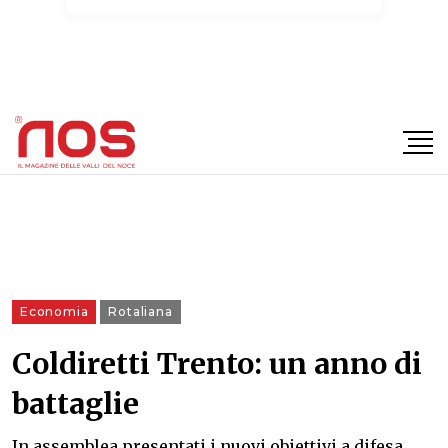
×
Economia
Rotaliana
Coldiretti Trento: un anno di
battaglie
In assemblea presentati i nuovi obiettivi a difesa