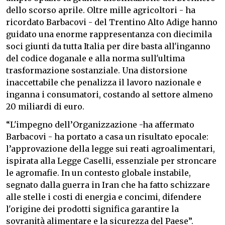
dello scorso aprile. Oltre mille agricoltori - ha
ricordato Barbacovi - del Trentino Alto Adige hanno
guidato una enorme rappresentanza con diecimila
soci giunti da tutta Italia per dire basta all'inganno
del codice doganale e alla norma sull'ultima
trasformazione sostanziale. Una distorsione
inaccettabile che penalizza il lavoro nazionale e
inganna i consumatori, costando al settore almeno
20 miliardi di euro.
“L'impegno dell’Organizzazione -ha affermato
Barbacovi - ha portato a casa un risultato epocale:
l’approvazione della legge sui reati agroalimentari,
ispirata alla Legge Caselli, essenziale per stroncare
le agromafie. In un contesto globale instabile,
segnato dalla guerra in Iran che ha fatto schizzare
alle stelle i costi di energia e concimi, difendere
l'origine dei prodotti significa garantire la
sovranità alimentare e la sicurezza del Paese”.