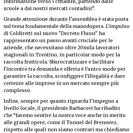
informazione verso i cittadini, partendo dalle
scuole a dai nostri mercati contadini”.
Grande attenzione durante l’assemblea è stata posta
sul tema fondamentale della manodopera. L'impulso
di Coldiretti sul nuovo "Decreto Flussi" ha
rappresentato un passo avanti cruciale per le
aziende, che necessitano oltre 20mila lavoratori
stagionali in Trentino, in particolar modo per la
raccolta frutticola. Sburocratizzare e facilitare
l'incontro tra domanda e offerta è l'unico modo per
garantire la raccolta, sconfiggere l'illegalità e dare
certezze alle imprese in un mercato sempre più
complesso.
Infine, sempre per quanto riguarda l’impegno a
livello locale, il presidente Barbacovi ha ribadito
che “faremo sentire la nostra voce anche in merito
alle grandi opere, come il Tunnel del Brennero,
rispetto alle quali non siamo contrari ma chiediamo