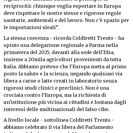
reciprocità: chiunque voglia esportare in Europa
deve rispettare le nostre stesse e rigorose regole
sanitarie, ambientali e del lavoro. Non c'è spazio per
le importazioni sleali”.
La stessa coerenza - ricorda Coldiretti Trento - ha
spinto una delegazione regionale a Parma nella
primavera del 2025, davanti alla sede dell'Efsa,
insieme a 20mila agricoltori provenienti da tutta
Italia. Abbiamo preteso che l'Europa metta al primo
posto la salute e la scienza, negando qualsiasi via
libera a carne o latte creati in laboratorio senza
rigorosi studi clinici e preclinici. Non è una
crociata contro l'Europa, ma la richiesta di
un'istituzione più vicina ai cittadini e lontana dagli
interessi delle multinazionali del falso cibo.
A livello locale - sottolinea Coldiretti Trento -
abbiamo celebrato il via libera del Parlamento