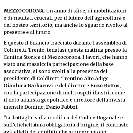
MEZZOCORONA.
Un anno di sfide, di mobilitazioni
e di risultati cruciali per il futuro dell'agricoltura e
del nostro territorio, ma anche lo sguardo rivolto al
presente e al futuro.
È questo il bilancio tracciato durante l'assemblea di
Coldiretti Trento, tenutasi questa mattina presso la
Cantina Storica di Mezzocorona. I lavori, che hanno
visto una massiccia partecipazione della base
associativa, si sono svolti alla presenza del
presidente di Coldiretti Trentino Alto Adige
Gianluca Barbacovi
e del direttore
Enzo Bottos
,
con la partecipazione di molti ospiti illustri, come
il noto analista geopolitico e direttore della rivista
mensile Domino,
Dario Fabbri
.
“Le battaglie sulla modifica del Codice Doganale e
sull’etichettatura obbligatoria d’origine, il contrasto
agli effetti dei conflitti che si ripercuotono