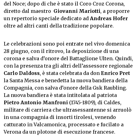
del Noce; dopo di che è stato il Coro Croz Corona,
diretto dal maestro
Giovanni Mariotti
, a proporre
un repertorio speciale dedicato ad
Andreas Hofer
oltre ad altri canti della tradizione popolare.
Le celebrazioni sono poi entrate nel vivo domenica
28 giugno, con il ritrovo, la deposizione di una
corona e salva d’onore del Battaglione Ulten. Quindi,
con la presenza tra gli altri dell’assessore regionale
Carlo Daldoss
, è stata celebrata da don
Enrico Pret
la Santa Messa e benedetta la nuova bandiera della
Compagnia, con salva d’onore della Gsk Raubling.
La nuova bandiera è stata intitolata al patriota
Pietro Antonio Manfroni
(1745-1809), di Caldes,
militare di carriera che ultrasessantenne si arruolò
in una compagnia di insorti tirolesi, venendo
catturato in Valcamonica, processato e fucilato a
Verona da un plotone di esecuzione francese.