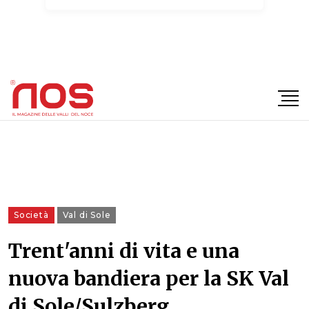
×
Società
Val di Sole
Trent'anni di vita e una
nuova bandiera per la SK Val
di Sole/Sulzberg