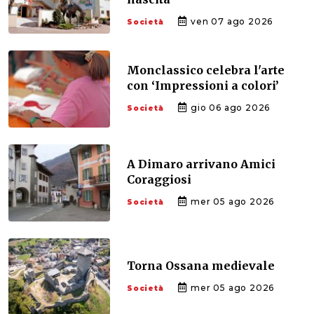
ven 07 ago 2026
Società
Monclassico celebra l'arte
con ‘Impressioni a colori’
gio 06 ago 2026
Società
A Dimaro arrivano Amici
Coraggiosi
mer 05 ago 2026
Società
Torna Ossana medievale
mer 05 ago 2026
Società