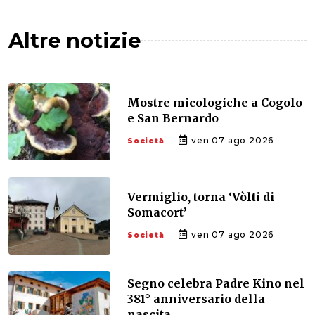
Altre notizie
Mostre micologiche a Cogolo
e San Bernardo
ven 07 ago 2026
Società
Vermiglio, torna ‘Vòlti di
Somacort’
ven 07 ago 2026
Società
Segno celebra Padre Kino nel
381° anniversario della
nascita