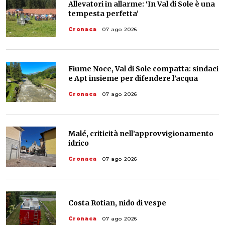
Allevatori in allarme: ‘In Val di Sole è una
tempesta perfetta’
Cronaca
07 ago 2026
Fiume Noce, Val di Sole compatta: sindaci
e Apt insieme per difendere l’acqua
Cronaca
07 ago 2026
Malé, criticità nell’approvvigionamento
idrico
Cronaca
07 ago 2026
Costa Rotian, nido di vespe
Cronaca
07 ago 2026