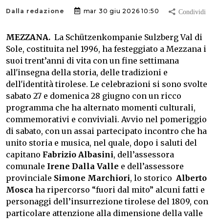
Dalla redazione
mar 30 giu 2026 10:50
MEZZANA.
La Schützenkompanie Sulzberg Val di
Sole, costituita nel 1996, ha festeggiato a Mezzana i
suoi trent’anni di vita con un fine settimana
all'insegna della storia, delle tradizioni e
dell'identità tirolese. Le celebrazioni si sono svolte
sabato 27 e domenica 28 giugno con un ricco
programma che ha alternato momenti culturali,
commemorativi e conviviali. Avvio nel pomeriggio
di sabato, con un assai partecipato incontro che ha
unito storia e musica, nel quale, dopo i saluti del
capitano
Fabrizio Albasini
, dell’assessora
comunale
Irene Dalla Valle
e dell’assessore
provinciale
Simone Marchiori
, lo storico
Alberto
Mosca
ha ripercorso “fuori dal mito” alcuni fatti e
personaggi dell’insurrezione tirolese del 1809, con
particolare attenzione alla dimensione della valle