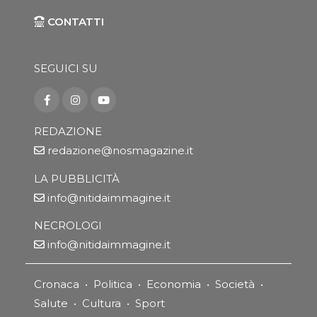
CONTATTI
SEGUICI SU
REDAZIONE
redazione@nosmagazine.it
LA PUBBLICITÀ
info@nitidaimmagine.it
NECROLOGI
info@nitidaimmagine.it
Cronaca
•
Politica
•
Economia
•
Società
•
Salute
•
Cultura
•
Sport