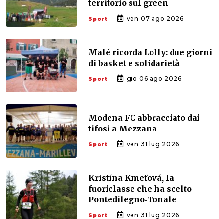
territorio sul green
ven 07 ago 2026
Sport
Malé ricorda Lolly: due giorni
di basket e solidarietà
gio 06 ago 2026
Sport
Modena FC abbracciato dai
tifosi a Mezzana
ven 31 lug 2026
Sport
Kristína Kmeťová, la
fuoriclasse che ha scelto
Pontedilegno‑Tonale
ven 31 lug 2026
Sport