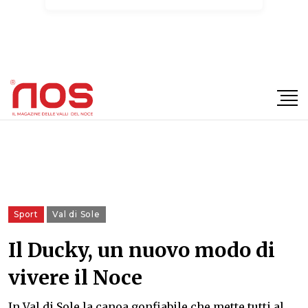
×
Sport
Val di Sole
Il Ducky, un nuovo modo di
vivere il Noce
In Val di Sole la canoa gonfiabile che mette tutti al