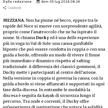
Dalla redazione
dom 05 lug 2026 08:26
MEZZANA.
Non ha piume né becco, eppure tra le
rapide del Noce si muove con sorprendente agilità,
proprio come l’anatroccolo che ne ha ispirato il
nome. Si chiama
Ducky
ed è una delle esperienze
più in voga in Val di Sole: una canoa gonfiabile
biposto che può essere condotta in coppia o con una
guida a bordo, offrendo un modo di vivere il fiume
più immediato e dinamico rispetto al rafting
tradizionale. A differenza dei classici gommoni, il
Ducky mette i partecipanti al centro dell’azione.
Nella versione in coppia si governa la canoa; con la
guida a bordo si viene affiancati e supportati in ogni
fase della discesa. In entrambe le modalità la
discesa è seguita da kayak di sicurezza lungo il
percorso. Tra onde e correnti, il Ducky offre
un’esperienza di navigazione che unisce la solidità