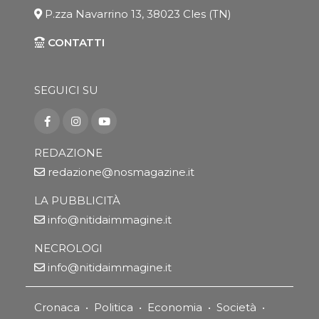
P.zza Navarrino 13, 38023 Cles (TN)
CONTATTI
SEGUICI SU
REDAZIONE
redazione@nosmagazine.it
LA PUBBLICITÀ
info@nitidaimmagine.it
NECROLOGI
info@nitidaimmagine.it
Cronaca
•
Politica
•
Economia
•
Società
•