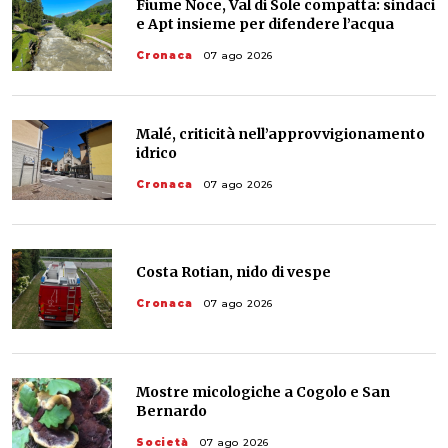
Fiume Noce, Val di Sole compatta: sindaci
e Apt insieme per difendere l’acqua
Cronaca
07 ago 2026
Malé, criticità nell’approvvigionamento
idrico
Cronaca
07 ago 2026
Costa Rotian, nido di vespe
Cronaca
07 ago 2026
Mostre micologiche a Cogolo e San
Bernardo
Società
07 ago 2026