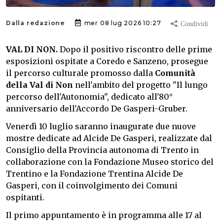
Dalla redazione
mer 08 lug 2026 10:27
VAL DI NON.
Dopo il positivo riscontro delle prime
esposizioni ospitate a Coredo e Sanzeno, prosegue
il percorso culturale promosso dalla
Comunità
della Val di Non
nell'ambito del progetto "Il lungo
percorso dell'Autonomia", dedicato all'80°
anniversario dell'Accordo De Gasperi-Gruber.
Venerdì 10 luglio saranno inaugurate due nuove
mostre dedicate ad Alcide De Gasperi, realizzate dal
Consiglio della Provincia autonoma di Trento in
collaborazione con la Fondazione Museo storico del
Trentino e la Fondazione Trentina Alcide De
Gasperi, con il coinvolgimento dei Comuni
ospitanti.
Il primo appuntamento è in programma alle 17 al