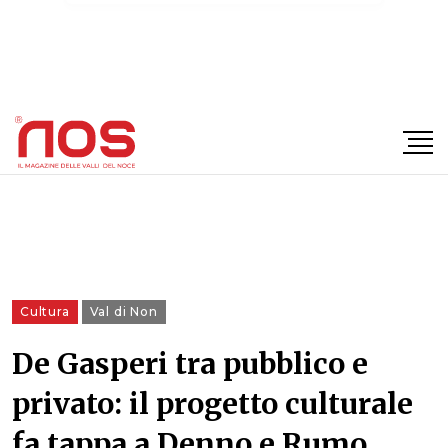
×
Cultura
Val di Non
De Gasperi tra pubblico e
privato: il progetto culturale
fa tappa a Denno e Rumo