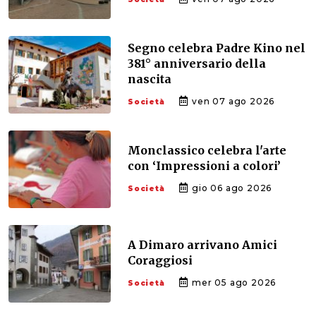
Segno celebra Padre Kino nel
381° anniversario della
nascita
ven 07 ago 2026
Società
Monclassico celebra l'arte
con ‘Impressioni a colori’
gio 06 ago 2026
Società
A Dimaro arrivano Amici
Coraggiosi
mer 05 ago 2026
Società