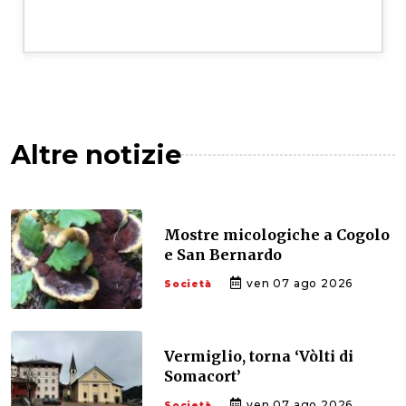
Altre notizie
Mostre micologiche a Cogolo
e San Bernardo
ven 07 ago 2026
Società
Vermiglio, torna ‘Vòlti di
Somacort’
ven 07 ago 2026
Società