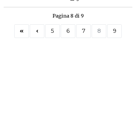
Pagina 8 di 9
5
6
7
8
9