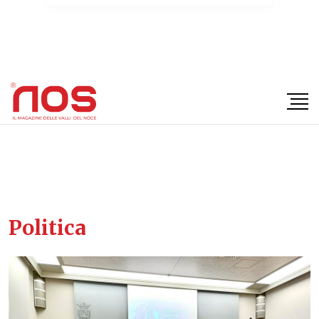
×
Politica