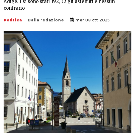
Adige. I sì sono stati 192, 32 gli astenuti e nessun
contrario
Politica
Dalla redazione
mer 08 ott 2025