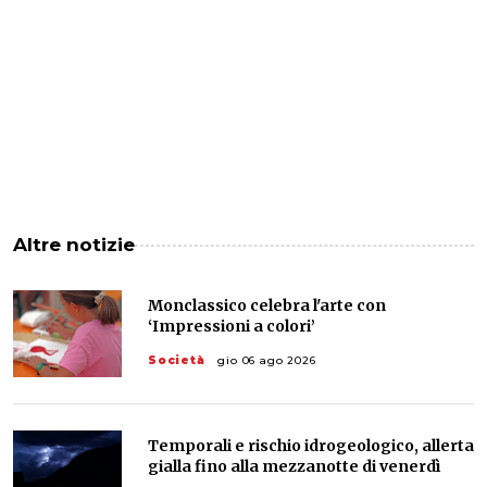
Altre notizie
Monclassico celebra l'arte con
‘Impressioni a colori’
Società
gio 06 ago 2026
Temporali e rischio idrogeologico, allerta
gialla fino alla mezzanotte di venerdì