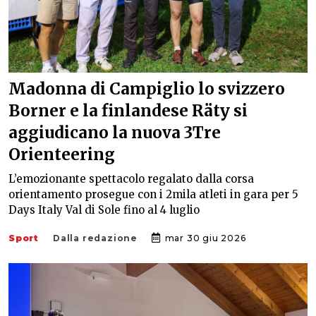
Madonna di Campiglio lo svizzero
Borner e la finlandese Räty si
aggiudicano la nuova 3Tre
Orienteering
L’emozionante spettacolo regalato dalla corsa
orientamento prosegue con i 2mila atleti in gara per 5
Days Italy Val di Sole fino al 4 luglio
Sport
Dalla redazione
mar 30 giu 2026