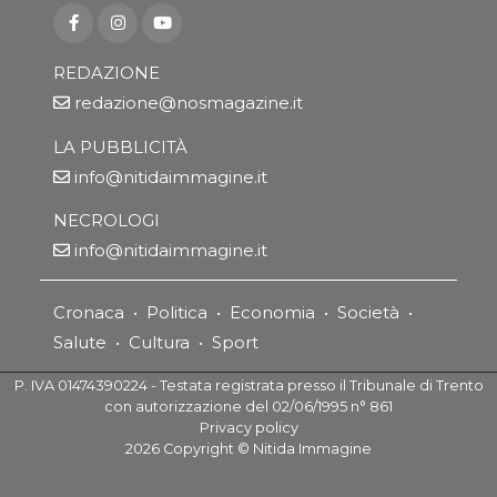
REDAZIONE
redazione@nosmagazine.it
LA PUBBLICITÀ
info@nitidaimmagine.it
NECROLOGI
info@nitidaimmagine.it
Cronaca
•
Politica
•
Economia
•
Società
•
Salute
•
Cultura
•
Sport
P. IVA 01474390224 - Testata registrata presso il Tribunale di Trento
con autorizzazione del 02/06/1995 n° 861
Privacy policy
2026
Copyright ©
Nitida Immagine