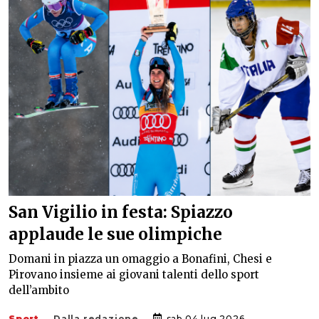
San Vigilio in festa: Spiazzo
applaude le sue olimpiche
Domani in piazza un omaggio a Bonafini, Chesi e
Pirovano insieme ai giovani talenti dello sport
dell’ambito
Sport
Dalla redazione
sab 04 lug 2026