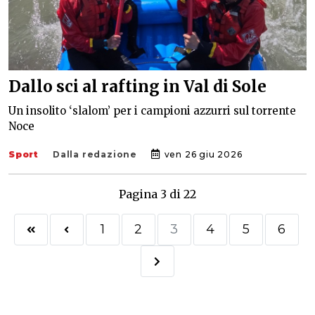
Dallo sci al rafting in Val di Sole
Un insolito ‘slalom’ per i campioni azzurri sul torrente
Noce
Sport
Dalla redazione
ven 26 giu 2026
Pagina 3 di 22
1
2
3
4
5
6