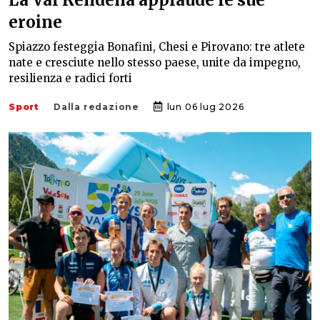
La Val Rendena applaude le sue
eroine
Spiazzo festeggia Bonafini, Chesi e Pirovano: tre atlete
nate e cresciute nello stesso paese, unite da impegno,
resilienza e radici forti
Sport
Dalla redazione
lun 06 lug 2026