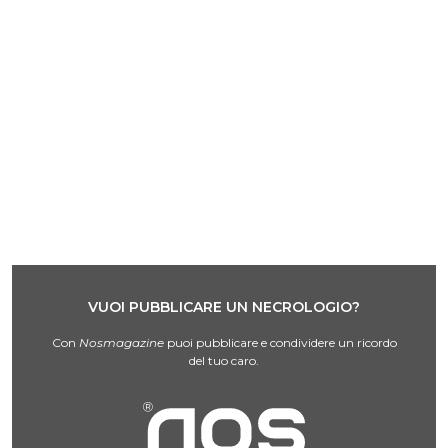
VUOI PUBBLICARE UN NECROLOGIO?
Con
Nosmagazine
puoi pubblicare e condividere un ricordo
del tuo caro.