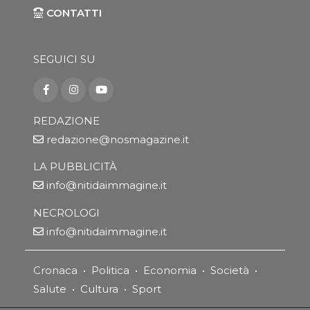
CONTATTI
SEGUICI SU
REDAZIONE
redazione@nosmagazine.it
LA PUBBLICITÀ
info@nitidaimmagine.it
NECROLOGI
info@nitidaimmagine.it
Cronaca
•
Politica
•
Economia
•
Società
•
Salute
•
Cultura
•
Sport