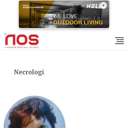
×
Necrologi