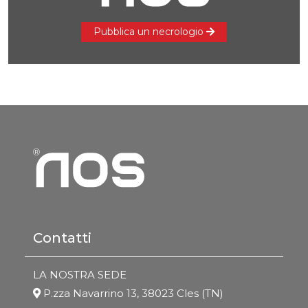
Pubblica un necrologio
Contatti
LA NOSTRA SEDE
P.zza Navarrino 13, 38023 Cles (TN)