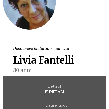
Dopo breve malattia è mancata
Livia Fantelli
80 anni
Dettagli
FUNERALI
Data e luogo