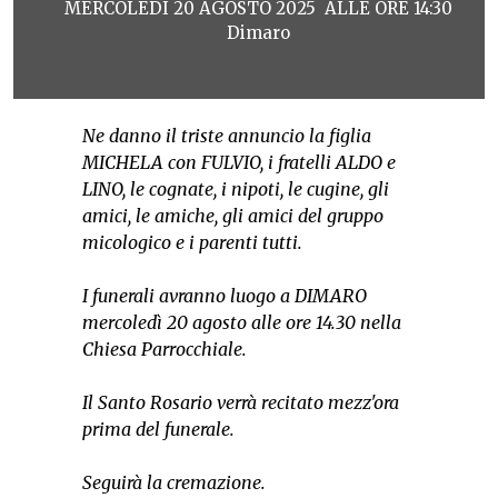
MERCOLEDÌ 20 AGOSTO 2025 ALLE ORE 14:30
Dimaro
Ne danno il triste annuncio la figlia
MICHELA con FULVIO, i fratelli ALDO e
LINO, le cognate, i nipoti, le cugine, gli
amici, le amiche, gli amici del gruppo
micologico e i parenti tutti.
I funerali avranno luogo a DIMARO
mercoledì 20 agosto alle ore 14.30 nella
Chiesa Parrocchiale.
Il Santo Rosario verrà recitato mezz'ora
prima del funerale.
Seguirà la cremazione.