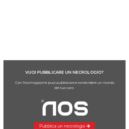
VUOI PUBBLICARE UN NECROLOGIO?
Con
Nosmagazine
puoi pubblicare e condividere un ricordo
del tuo caro.
Pubblica un necrologio