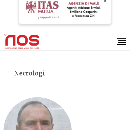
×
Necrologi