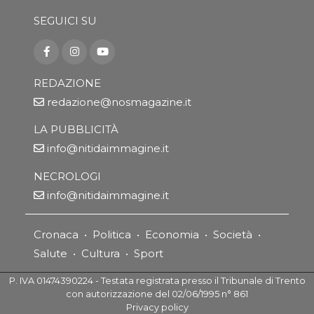
SEGUICI SU
REDAZIONE
redazione@nosmagazine.it
LA PUBBLICITÀ
info@nitidaimmagine.it
NECROLOGI
info@nitidaimmagine.it
Cronaca
•
Politica
•
Economia
•
Società
•
Salute
•
Cultura
•
Sport
P. IVA 01474390224 - Testata registrata presso il Tribunale di Trento
con autorizzazione del 02/06/1995 n° 861
Privacy policy