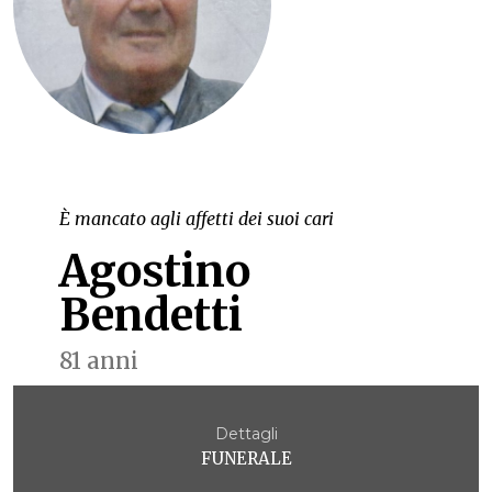
È mancato agli affetti dei suoi cari
Agostino
Bendetti
81 anni
Dettagli
FUNERALE