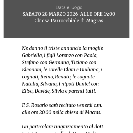
Data e luogo
SABATO 28 MARZO 2026 ALLE ORE 14:00
Chiesa Parrocchiale di Magras
Ne danno il triste annuncio la moglie
Gabriella, i figli Lorenzo con Paola,
Stefano con Germana, Tiziano con
Eleonora, le sorelle Clara e Giuliana, i
cognati, Remo, Renato, le cognate
Natalia, Silvana, i nipoti Daniel con
Elisa, Davide, Silvia e parenti tutti.
Il S. Rosario sarà recitato venerdi c.m.
alle ore 20.00 nella chiesa di Macras.
Un particolare ringraziamento al dott.