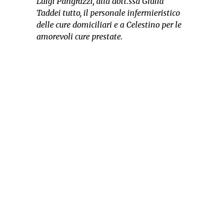
Luigi Pangrazzi, alla dott.ssa Giulia
Taddei tutto, il personale infermieristico
delle cure domiciliari e a Celestino per le
amorevoli cure prestate.