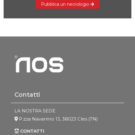
Pubblica un necrologio
Contatti
LA NOSTRA SEDE
P.zza Navarrino 13, 38023 Cles (TN)
CONTATTI