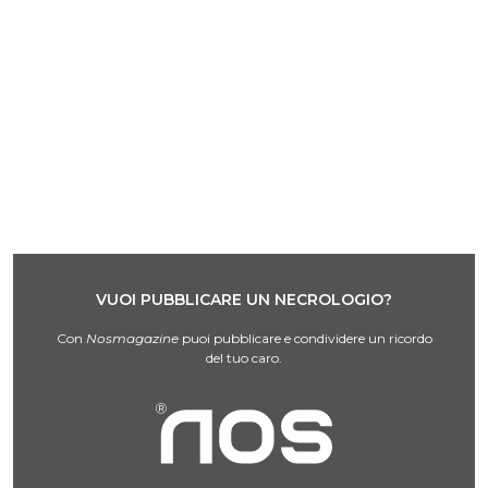
VUOI PUBBLICARE UN NECROLOGIO?
Con
Nosmagazine
puoi pubblicare e condividere un ricordo
del tuo caro.