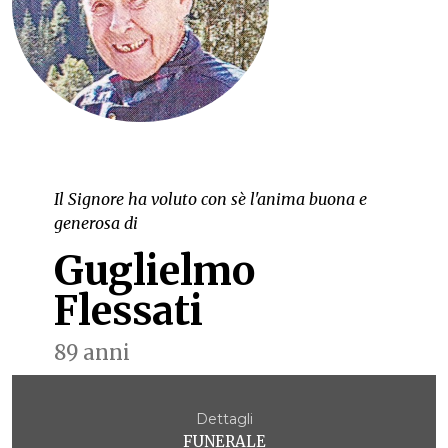
Il Signore ha voluto con sè l'anima buona e
generosa di
Guglielmo
Flessati
89 anni
Dettagli
FUNERALE