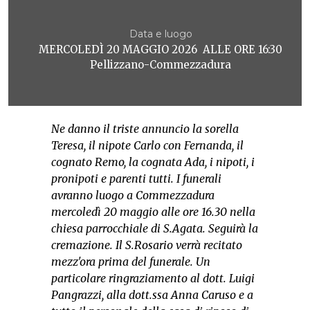
Data e luogo
MERCOLEDÌ 20 MAGGIO 2026 ALLE ORE 16:30
Pellizzano-Commezzadura
Ne danno il triste annuncio la sorella
Teresa, il nipote Carlo con Fernanda, il
cognato Remo, la cognata Ada, i nipoti, i
pronipoti e parenti tutti. I funerali
avranno luogo a Commezzadura
mercoledì 20 maggio alle ore 16.30 nella
chiesa parrocchiale di S.Agata. Seguirà la
cremazione. Il S.Rosario verrà recitato
mezz'ora prima del funerale. Un
particolare ringraziamento al dott. Luigi
Pangrazzi, alla dott.ssa Anna Caruso e a