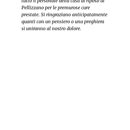
tutto il personale della casa di riposo di
Pellizzano per le premurose cure
prestate. Si ringraziano anticipatamente
quanti con un pensiero o una preghiera
si uniranno al nostro dolore.