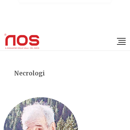
×
Necrologi