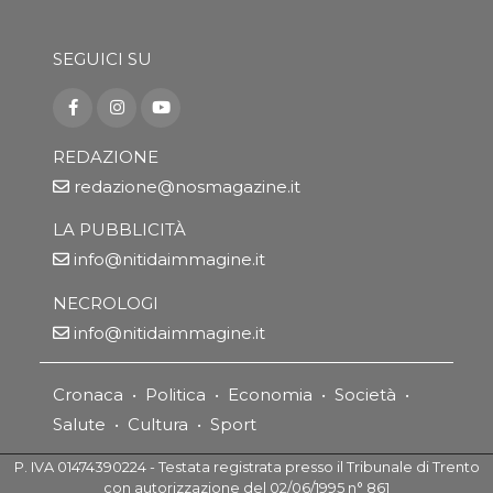
SEGUICI SU
REDAZIONE
redazione@nosmagazine.it
LA PUBBLICITÀ
info@nitidaimmagine.it
NECROLOGI
info@nitidaimmagine.it
Cronaca
•
Politica
•
Economia
•
Società
•
Salute
•
Cultura
•
Sport
P. IVA 01474390224 - Testata registrata presso il Tribunale di Trento
con autorizzazione del 02/06/1995 n° 861