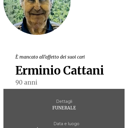
È mancato all'affetto dei suoi cari
Erminio Cattani
90 anni
Dettagli
FUNERALE
Data e luogo