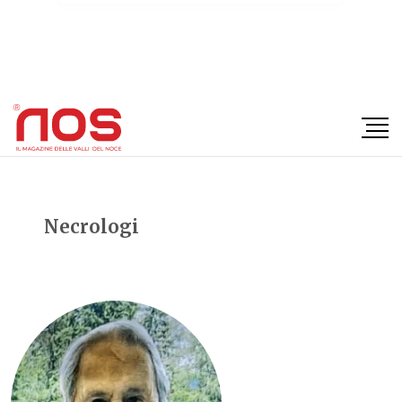
×
Necrologi