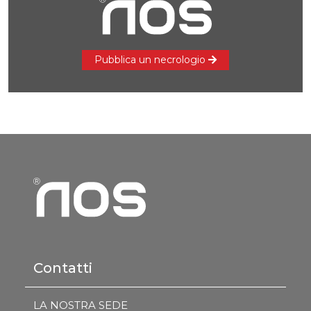
Pubblica un necrologio
Contatti
LA NOSTRA SEDE