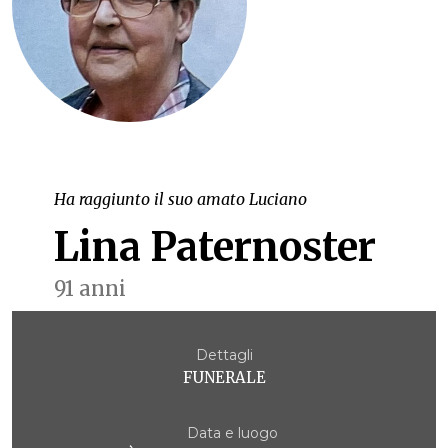
Ha raggiunto il suo amato Luciano
Lina Paternoster
91 anni
Dettagli
FUNERALE
Data e luogo