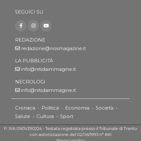
SEGUICI SU
REDAZIONE
redazione@nosmagazine.it
LA PUBBLICITÀ
info@nitidaimmagine.it
NECROLOGI
info@nitidaimmagine.it
Cronaca
•
Politica
•
Economia
•
Società
•
Salute
•
Cultura
•
Sport
P. IVA 01474390224 - Testata registrata presso il Tribunale di Trento
con autorizzazione del 02/06/1995 n° 861
Privacy policy