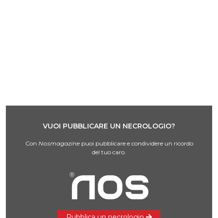
VUOI PUBBLICARE UN NECROLOGIO?
Con
Nosmagazine
puoi pubblicare e condividere un ricordo
del tuo caro.
Pubblica un necrologio