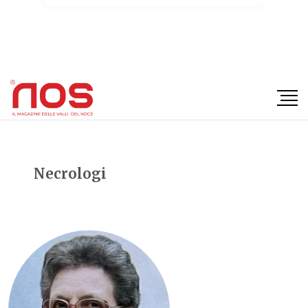
×
Necrologi