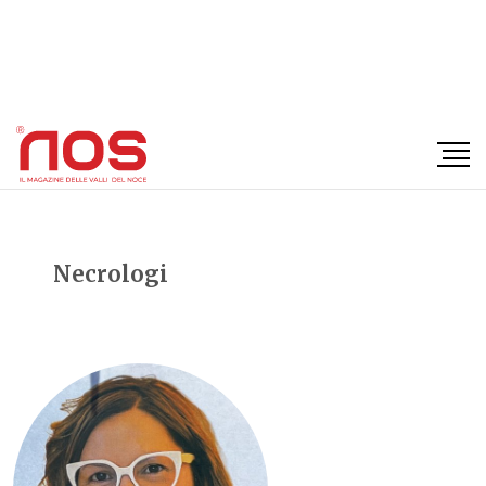
×
Necrologi