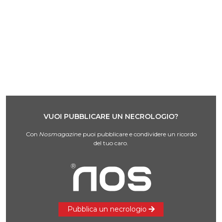
VUOI PUBBLICARE UN NECROLOGIO?
Con
Nosmagazine
puoi pubblicare e condividere un ricordo
del tuo caro.
Pubblica un necrologio