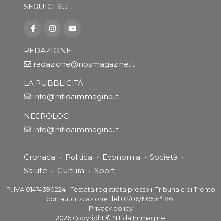
SEGUICI SU
REDAZIONE
redazione@nosmagazine.it
LA PUBBLICITÀ
info@nitidaimmagine.it
NECROLOGI
info@nitidaimmagine.it
Cronaca
•
Politica
•
Economia
•
Società
•
Salute
•
Cultura
•
Sport
P. IVA 01474390224 - Testata registrata presso il Tribunale di Trento
con autorizzazione del 02/06/1995 n° 861
Privacy policy
2026
Copyright ©
Nitida Immagine