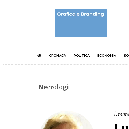
CRONACA
POLITICA
ECONOMIA
SO
Necrologi
È manca
Lu