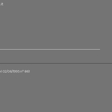
it
el 02/06/1995 n° 861