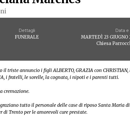
nni
Dettagli
Data e
FUNERALE
MARTEDÌ 23 GIUGNO 2
Chiesa Parrocc
 il triste annuncio i figli ALBERTO, GRAZIA con CHRISTIAN, 
i fratelli, le sorelle, la cognata, i nipoti e i parenti tutti.
la cremazione.
ingraziano tutto il personale delle case di riposo Santa Maria d
er di Trento per le amorevoli cure prestate.