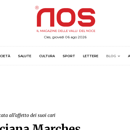
Cles, giovedì 06 ago 2026
CIETÀ
SALUTE
CULTURA
SPORT
LETTERE
BLOG
A
ta all'affetto dei suoi cari
ciana Marches