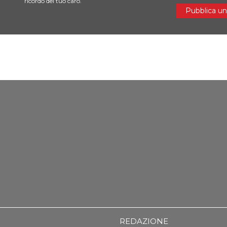
ricordo del tuo caro.
Pubblica un
REDAZIONE