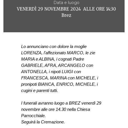
Data e luogo
VENERDÌ 29 NOVEMBRE 2024 ALLE ORE 14:30
Brez
Lo annunciano con dolore la moglie 
LORENZA, l'affezionato MARCO, le zie 
MARIA e ALBINA, i cognati Padre 
GABRIELE, AFRA, ARCANGELO con 
ANTONELLA, i nipoti LUIGI con 
FRANCESCA, MARINA con MICHELE, i 
pronipoti BIANCA, ENRICO, MICHELE, i 
cugini e parenti tutti.
I funerali avranno luogo a BREZ venerdì 29 
novembre alle ore 14.30 nella Chiesa 
Parrocchiale.
Seguirà la Cremazione.