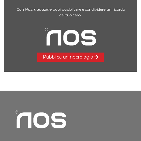
Con
Nosmagazine
puoi pubblicare e condividere un ricordo
del tuo caro.
Pubblica un necrologio