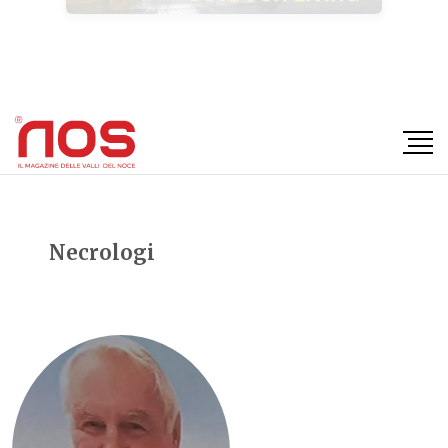
×
Necrologi