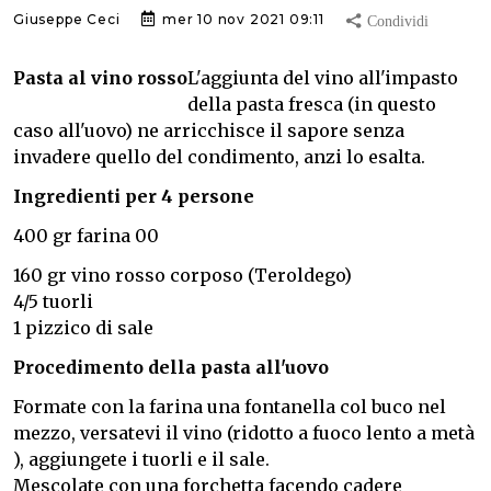
Giuseppe Ceci
mer 10 nov 2021 09:11
Pasta al vino rosso
L'aggiunta del vino all'impasto
della pasta fresca (in questo
caso all'uovo) ne arricchisce il sapore senza
invadere quello del condimento, anzi lo esalta.
Ingredienti per 4 persone
400 gr farina 00
160 gr vino rosso corposo (Teroldego)
4/5 tuorli
1 pizzico di sale
Procedimento della pasta all'uovo
Formate con la farina una fontanella col buco nel
mezzo, versatevi il vino (ridotto a fuoco lento a metà
), aggiungete i tuorli e il sale.
Mescolate con una forchetta facendo cadere