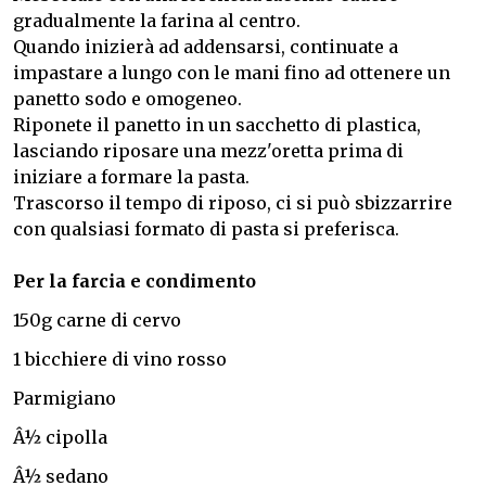
gradualmente la farina al centro.
Quando inizierà ad addensarsi, continuate a
impastare a lungo con le mani fino ad ottenere un
panetto sodo e omogeneo.
Riponete il panetto in un sacchetto di plastica,
lasciando riposare una mezz'oretta prima di
iniziare a formare la pasta.
Trascorso il tempo di riposo, ci si può sbizzarrire
con qualsiasi formato di pasta si preferisca.
Per la farcia e condimento
150g carne di cervo
1 bicchiere di vino rosso
Parmigiano
Â½ cipolla
Â½ sedano