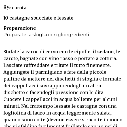
Â½ carota
10 castagne sbucciate e lessate
Preparazione
Preparate la sfoglia con gli ingredienti.
Stufate la carne di cervo con le cipolle, il sedano, le
carote, bagnate con vino rosso e portate a cottura.
Lasciate raffreddare e tritate il tutto finemente.
Aggiungete il parmigiano e fate della piccole
palline da mettere nei dischetti di sfoglia e formate
dei cappellacci sovrapponendogli un altro
dischetto e facendogli pressione con le dita.
Cuocete i cappellacci in acqua bollente per alcuni
minuti. Nel frattempo lessate le castagne con una
fogliolina di lauro in acqua leggermente salata,
quando sono cotte (devono essere stracotte in modo
che si sfaldino facilmente) frullatele con un po' di