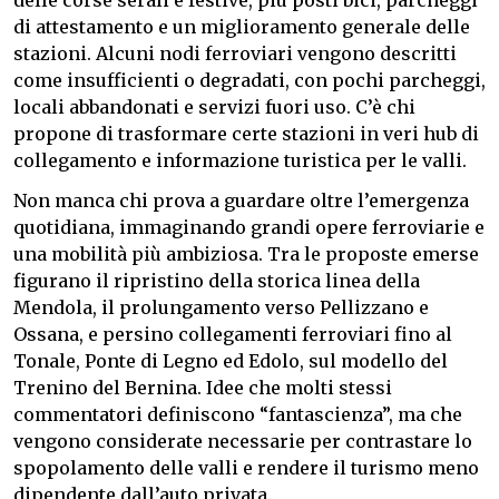
delle corse serali e festive, più posti bici, parcheggi
di attestamento e un miglioramento generale delle
stazioni. Alcuni nodi ferroviari vengono descritti
come insufficienti o degradati, con pochi parcheggi,
locali abbandonati e servizi fuori uso. C’è chi
propone di trasformare certe stazioni in veri hub di
collegamento e informazione turistica per le valli.
Non manca chi prova a guardare oltre l’emergenza
quotidiana, immaginando grandi opere ferroviarie e
una mobilità più ambiziosa. Tra le proposte emerse
figurano il ripristino della storica linea della
Mendola, il prolungamento verso Pellizzano e
Ossana, e persino collegamenti ferroviari fino al
Tonale, Ponte di Legno ed Edolo, sul modello del
Trenino del Bernina. Idee che molti stessi
commentatori definiscono “fantascienza”, ma che
vengono considerate necessarie per contrastare lo
spopolamento delle valli e rendere il turismo meno
dipendente dall’auto privata.