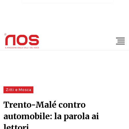
×
Zitti e Mosca
Trento-Malé contro
automobile: la parola ai
lettori