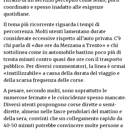
ritratto di un servizio percepito come lento, poco
coordinato e spesso inadatto alle esigenze
quotidiane.
Il tema più ricorrente riguarda i tempi di
percorrenza. Molti utenti lamentano durate
considerate eccessive rispetto all’auto privata. C’è
chi parla di «due ore da Mezzana a Trento» e chi
sottolinea come in automobile bastino poco più di
trenta minuti contro quasi due ore con il trasporto
pubblico. Per diversi commentatori, la linea è ormai
«inutilizzabile» a causa della durata del viaggio e
della scarsa frequenza delle corse.
A pesare, secondo molti, sono soprattutto le
numerose fermate e le coincidenze spesso mancate.
Diversi utenti propongono corse dirette o semi-
dirette, almeno nelle fasce pendolari del mattino e
della sera, convinti che un collegamento rapido da
40-50 minuti potrebbe convincere molte persone a