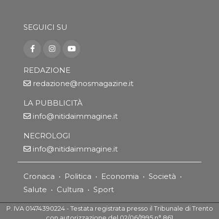
SEGUICI SU
REDAZIONE
redazione@nosmagazine.it
LA PUBBLICITÀ
info@nitidaimmagine.it
NECROLOGI
info@nitidaimmagine.it
Cronaca
•
Politica
•
Economia
•
Società
•
Salute
•
Cultura
•
Sport
P. IVA 01474390224 - Testata registrata presso il Tribunale di Trento
con autorizzazione del 02/06/1995 n° 861