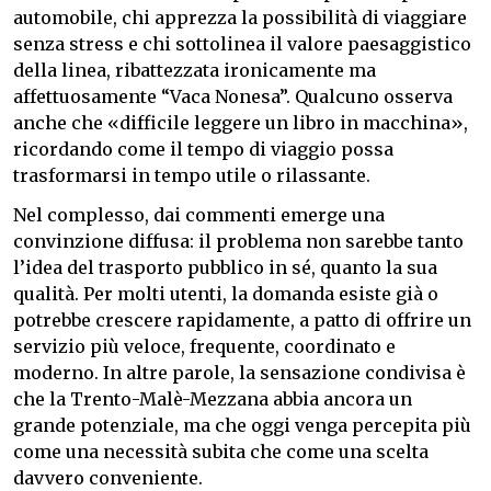
automobile, chi apprezza la possibilità di viaggiare
senza stress e chi sottolinea il valore paesaggistico
della linea, ribattezzata ironicamente ma
affettuosamente “Vaca Nonesa”. Qualcuno osserva
anche che «difficile leggere un libro in macchina»,
ricordando come il tempo di viaggio possa
trasformarsi in tempo utile o rilassante.
Nel complesso, dai commenti emerge una
convinzione diffusa: il problema non sarebbe tanto
l’idea del trasporto pubblico in sé, quanto la sua
qualità. Per molti utenti, la domanda esiste già o
potrebbe crescere rapidamente, a patto di offrire un
servizio più veloce, frequente, coordinato e
moderno. In altre parole, la sensazione condivisa è
che la Trento-Malè-Mezzana abbia ancora un
grande potenziale, ma che oggi venga percepita più
come una necessità subita che come una scelta
davvero conveniente.