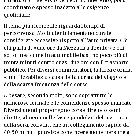
ritratto di un servizio percepito come lento, poco
coordinato e spesso inadatto alle esigenze
quotidiane.
Il tema più ricorrente riguarda i tempi di
percorrenza. Molti utenti lamentano durate
considerate eccessive rispetto all’auto privata. C’è
chi parla di «due ore da Mezzana a Trento» e chi
sottolinea come in automobile bastino poco più di
trenta minuti contro quasi due ore con il trasporto
pubblico. Per diversi commentatori, la linea è ormai
«inutilizzabile» a causa della durata del viaggio e
della scarsa frequenza delle corse.
A pesare, secondo molti, sono soprattutto le
numerose fermate e le coincidenze spesso mancate.
Diversi utenti propongono corse dirette o semi-
dirette, almeno nelle fasce pendolari del mattino e
della sera, convinti che un collegamento rapido da
40-50 minuti potrebbe convincere molte persone a