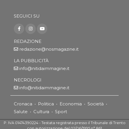
SEGUICI SU
REDAZIONE
redazione@nosmagazine.it
LA PUBBLICITÀ
info@nitidaimmagine.it
NECROLOGI
info@nitidaimmagine.it
Cronaca
•
Politica
•
Economia
•
Società
•
Salute
•
Cultura
•
Sport
P. IVA 01474390224 - Testata registrata presso il Tribunale di Trento
con autorizzazione del 02/06/1995 n° 861