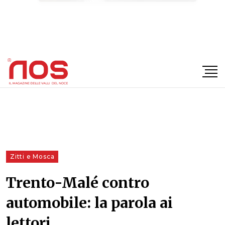
×
Zitti e Mosca
Trento-Malé contro
automobile: la parola ai
lettori