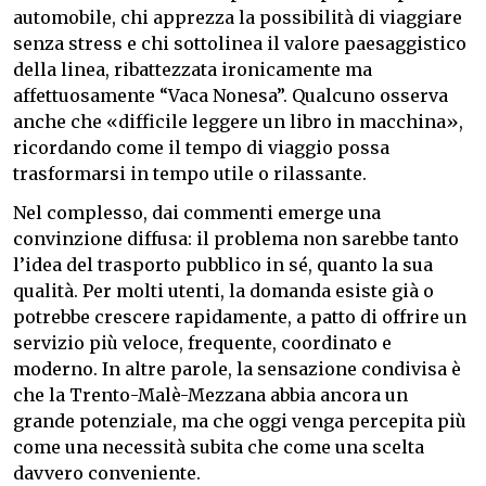
automobile, chi apprezza la possibilità di viaggiare
senza stress e chi sottolinea il valore paesaggistico
della linea, ribattezzata ironicamente ma
affettuosamente “Vaca Nonesa”. Qualcuno osserva
anche che «difficile leggere un libro in macchina»,
ricordando come il tempo di viaggio possa
trasformarsi in tempo utile o rilassante.
Nel complesso, dai commenti emerge una
convinzione diffusa: il problema non sarebbe tanto
l’idea del trasporto pubblico in sé, quanto la sua
qualità. Per molti utenti, la domanda esiste già o
potrebbe crescere rapidamente, a patto di offrire un
servizio più veloce, frequente, coordinato e
moderno. In altre parole, la sensazione condivisa è
che la Trento-Malè-Mezzana abbia ancora un
grande potenziale, ma che oggi venga percepita più
come una necessità subita che come una scelta
davvero conveniente.