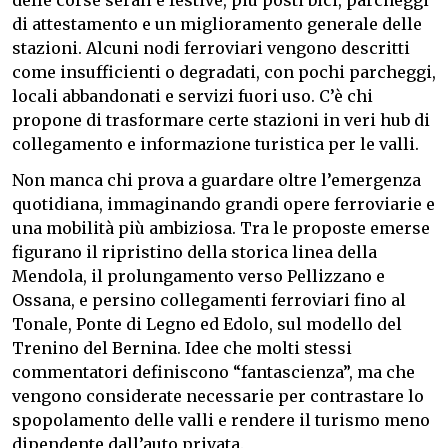
delle corse serali e festive, più posti bici, parcheggi
di attestamento e un miglioramento generale delle
stazioni. Alcuni nodi ferroviari vengono descritti
come insufficienti o degradati, con pochi parcheggi,
locali abbandonati e servizi fuori uso. C’è chi
propone di trasformare certe stazioni in veri hub di
collegamento e informazione turistica per le valli.
Non manca chi prova a guardare oltre l’emergenza
quotidiana, immaginando grandi opere ferroviarie e
una mobilità più ambiziosa. Tra le proposte emerse
figurano il ripristino della storica linea della
Mendola, il prolungamento verso Pellizzano e
Ossana, e persino collegamenti ferroviari fino al
Tonale, Ponte di Legno ed Edolo, sul modello del
Trenino del Bernina. Idee che molti stessi
commentatori definiscono “fantascienza”, ma che
vengono considerate necessarie per contrastare lo
spopolamento delle valli e rendere il turismo meno
dipendente dall’auto privata.