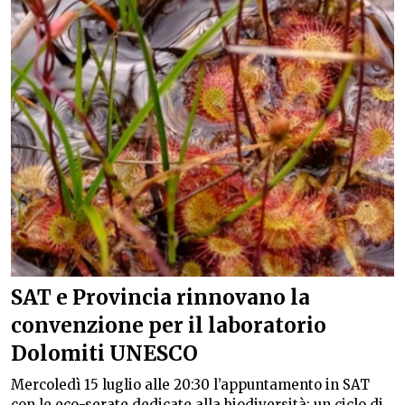
SAT e Provincia rinnovano la
convenzione per il laboratorio
Dolomiti UNESCO
Mercoledì 15 luglio alle 20:30 l’appuntamento in SAT
con le eco-serate dedicate alla biodiversità: un ciclo di