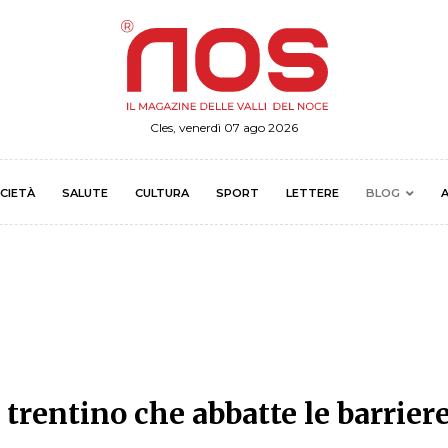
Cles, venerdì 07 ago 2026
CIETÀ
SALUTE
CULTURA
SPORT
LETTERE
BLOG
A
 trentino che abbatte le barrier