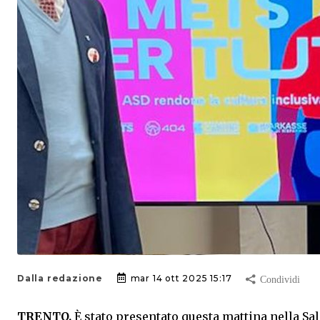
Dalla redazione
mar 14 ott 2025 15:17
TRENTO.
È stato presentato questa mattina nella Sal