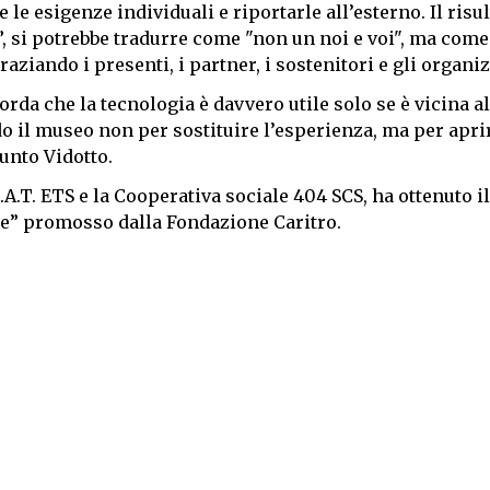
le esigenze individuali e riportarle all’esterno. Il risul
i”, si potrebbe tradurre come "non un noi e voi", ma come
graziando i presenti, i partner, i sostenitori e gli organiz
orda che la tecnologia è davvero utile solo se è vicina al
o il museo non per sostituire l’esperienza, ma per aprir
iunto Vidotto.
.A.T. ETS e la Cooperativa sociale 404 SCS, ha ottenuto il
ale” promosso dalla Fondazione Caritro.