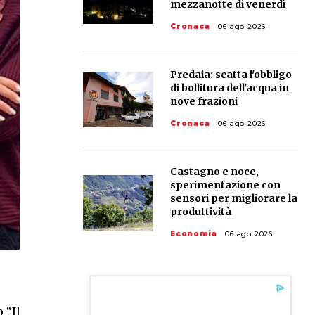
mezzanotte di venerdì
Cronaca
06 ago 2026
Predaia: scatta l'obbligo
di bollitura dell'acqua in
nove frazioni
Cronaca
06 ago 2026
Castagno e noce,
sperimentazione con
sensori per migliorare la
produttività
Economia
06 ago 2026
 “Il