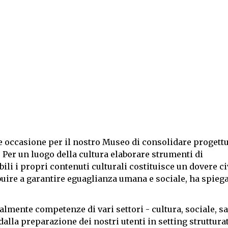
de occasione per il nostro Museo di consolidare progettu
 Per un luogo della cultura elaborare strumenti di
i i propri contenuti culturali costituisce un dovere ci
uire a garantire eguaglianza umana e sociale, ha spieg
lmente competenze di vari settori - cultura, sociale, sa
alla preparazione dei nostri utenti in setting struttura