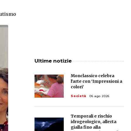
autismo
Ultime notizie
Monclassico celebra
l'arte con ‘Impressioni a
colori’
Società
06 ago 2026
Temporali e rischio
idrogeologico, allerta
gialla fino alla