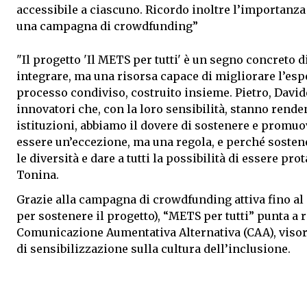
accessibile a ciascuno. Ricordo inoltre l’importanza 
una campagna di crowdfunding”
"Il progetto 'Il METS per tutti' è un segno concreto d
integrare, ma una risorsa capace di migliorare l’espe
processo condiviso, costruito insieme. Pietro, David
innovatori che, con la loro sensibilità, stanno ren
istituzioni, abbiamo il dovere di sostenere e promuo
essere un’eccezione, ma una regola, e perché sostene
le diversità e dare a tutti la possibilità di essere p
Tonina.
Grazie alla campagna di crowdfunding attiva fino al 
per sostenere il progetto), “METS per tutti” punta a r
Comunicazione Aumentativa Alternativa (CAA), visori
di sensibilizzazione sulla cultura dell’inclusione.