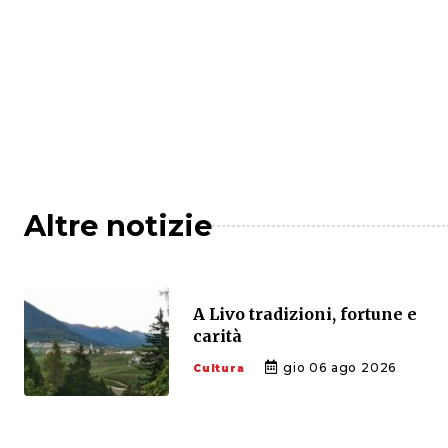
Altre notizie
A Livo tradizioni, fortune e
carità
gio 06 ago 2026
Cultura