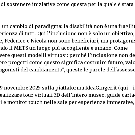
di sostenere iniziative come questa per la quale è stata 
i un cambio di paradigma: la disabilità non è una fragili
rienza di tutti. Qui l’inclusione non è solo un obiettivo
e, Federico e Nicola non sono beneficiari, ma protagonis
dendo il METS un luogo più accogliente e umano. Come
vere questi modelli virtuosi: perché l’inclusione non d
re progetti come questo significa costruire futuro, val
rotagonisti del cambiamento", queste le parole dell'assess
9 novembre 2025 sulla piattaforma IdeaGinger.it (
qui
ealizzare tour virtuali 3D dell’intero museo, guide carta
 e monitor touch nelle sale per esperienze immersive, 