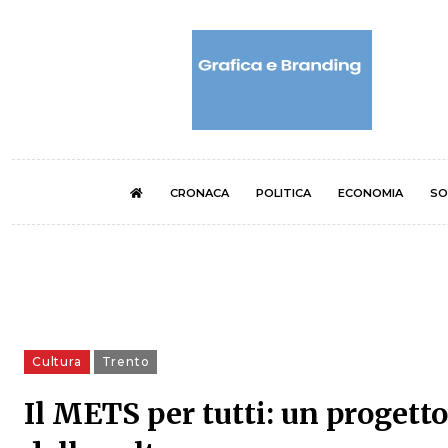
CRONACA
POLITICA
ECONOMIA
SO
Cultura
Trento
Il METS per tutti: un progetto