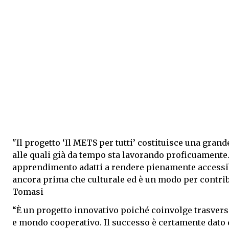
"Il progetto ‘Il METS per tutti’ costituisce una gran
alle quali già da tempo sta lavorando proficuamente.
apprendimento adatti a rendere pienamente accessibil
ancora prima che culturale ed è un modo per contrib
Tomasi
“È un progetto innovativo poiché coinvolge trasversa
e mondo cooperativo. Il successo è certamente dato d