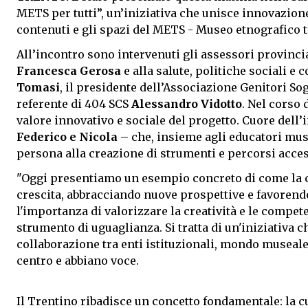
METS per tutti”, un’iniziativa che unisce innovazione
contenuti e gli spazi del METS - Museo etnografico 
All’incontro sono intervenuti gli assessori provincial
Francesca Gerosa
e alla salute, politiche sociali e
Tomasi
, il presidente dell’Associazione Genitori Sog
referente di 404 SCS
Alessandro Vidotto
. Nel corso
valore innovativo e sociale del progetto. Cuore dell
Federico e Nicola
– che, insieme agli educatori muse
persona alla creazione di strumenti e percorsi access
"Oggi presentiamo un esempio concreto di come la cu
crescita, abbracciando nuove prospettive e favorendo 
l'importanza di valorizzare la creatività e le compe
strumento di uguaglianza. Si tratta di un'iniziativa 
collaborazione tra enti istituzionali, mondo museal
centro e abbiano voce.
Il Trentino ribadisce un concetto fondamentale: la