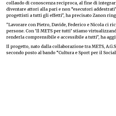
collaudo di conoscenza reciproca, al fine di integrare 
diventare attori alla pari e non “esecutori addestrat
progettisti a tutti gli effetti", ha precisato Zanon rin
"Lavorare con Pietro, Davide, Federico e Nicola ci ric
persone. Con ‘Il METS per tutti’ stiamo virtualizzand
renderla comprensibile e accessibile a tutti", ha agg
Il progetto, nato dalla collaborazione tra METS, A.G.S
secondo posto al bando “Cultura e Sport per il Soci