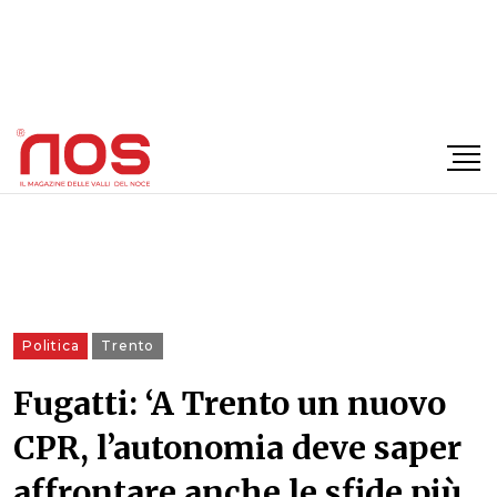
×
Politica
Trento
Fugatti: ‘A Trento un nuovo
CPR, l’autonomia deve saper
affrontare anche le sfide più