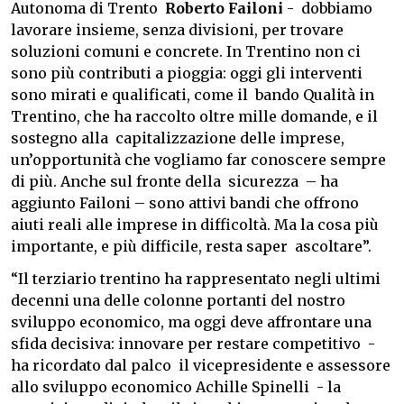
Autonoma di Trento
Roberto Failoni
- dobbiamo
lavorare insieme, senza divisioni, per trovare
soluzioni comuni e concrete. In Trentino non ci
sono più contributi a pioggia: oggi gli interventi
sono mirati e qualificati, come il bando Qualità in
Trentino, che ha raccolto oltre mille domande, e il
sostegno alla capitalizzazione delle imprese,
un’opportunità che vogliamo far conoscere sempre
di più. Anche sul fronte della sicurezza – ha
aggiunto Failoni – sono attivi bandi che offrono
aiuti reali alle imprese in difficoltà. Ma la cosa più
importante, e più difficile, resta saper ascoltare”.
“Il terziario trentino ha rappresentato negli ultimi
decenni una delle colonne portanti del nostro
sviluppo economico, ma oggi deve affrontare una
sfida decisiva: innovare per restare competitivo -
ha ricordato dal palco il vicepresidente e assessore
allo sviluppo economico Achille Spinelli - la