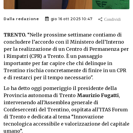
Dalla redazione
gio 16 ott 2025 10:47
TRENTO.
“Nelle prossime settimane contiamo di
concludere l’accordo con il Ministero dell’Interno
per la realizzazione di un Centro di Permanenza per
i Rimpatri (CPR) a Trento. È un passaggio
importante per far capire che chi delinque in
Trentino rischia concretamente di finire in un CPR
e di restarci per il tempo necessario".
Lo ha detto oggi pomeriggio il presidente della
Provincia autonoma di Trento
Maurizio Fugatti
,
intervenendo all’Assemblea generale di
Confesercenti del Trentino, ospitata all’ITAS Forum
di Trento e dedicata al tema “Innovazione
tecnologica accessibile e valorizzazione del capitale
umano”.