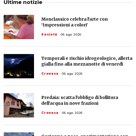
Ultime notizie
Monclassico celebra l'arte con
‘Impressioni a colori’
Società
06 ago 2026
Temporali e rischio idrogeologico, allerta
gialla fino alla mezzanotte di venerdì
Cronaca
06 ago 2026
Predaia: scatta l'obbligo di bollitura
dell'acqua in nove frazioni
Cronaca
06 ago 2026