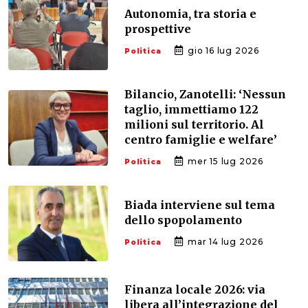
Autonomia, tra storia e
prospettive
gio 16 lug 2026
Politica
Bilancio, Zanotelli: ‘Nessun
taglio, immettiamo 122
milioni sul territorio. Al
centro famiglie e welfare’
mer 15 lug 2026
Politica
Biada interviene sul tema
dello spopolamento
mar 14 lug 2026
Politica
Finanza locale 2026: via
libera all’integrazione del