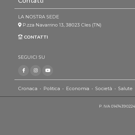
Contatti
LA NOSTRA SEDE
P.zza Navarrino 13, 38023 Cles (TN)
CONTATTI
SEGUICI SU
Cronaca
•
Politica
•
Economia
•
Società
•
Salute
P. IVA 01474390224 