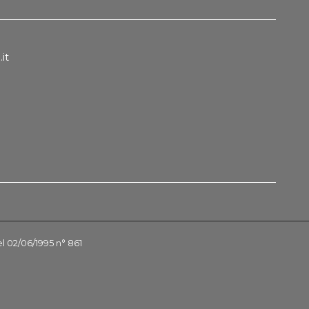
it
el 02/06/1995 n° 861