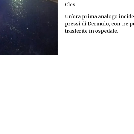
Cles.
Un'ora prima analogo incide
pressi di Dermulo, con tre 
trasferite in ospedale.