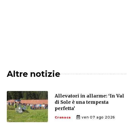
Altre notizie
Allevatori in allarme: ‘In Val
di Sole è una tempesta
perfetta’
ven 07 ago 2026
Cronaca