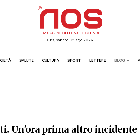
Cles, sabato 08 ago 2026
CIETÀ
SALUTE
CULTURA
SPORT
LETTERE
BLOG
A
ti. Un'ora prima altro incidente