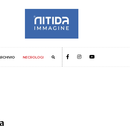
RCHIVIO
NECROLOGI
 a