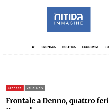
CRONACA
POLITICA
ECONOMIA
SO
Cronaca
Val di Non
Frontale a Denno, quattro feri