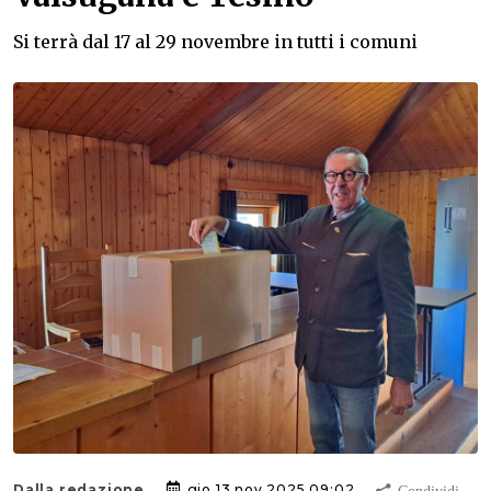
Si terrà dal 17 al 29 novembre in tutti i comuni
Dalla redazione
gio 13 nov 2025 09:02