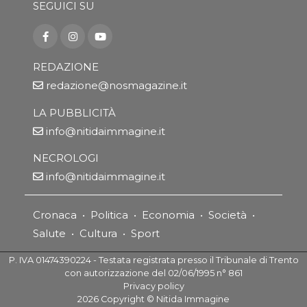
SEGUICI SU
REDAZIONE
redazione@nosmagazine.it
LA PUBBLICITÀ
info@nitidaimmagine.it
NECROLOGI
info@nitidaimmagine.it
Cronaca
•
Politica
•
Economia
•
Società
•
Salute
•
Cultura
•
Sport
P. IVA 01474390224 - Testata registrata presso il Tribunale di Trento
con autorizzazione del 02/06/1995 n° 861
Privacy policy
2026
Copyright ©
Nitida Immagine