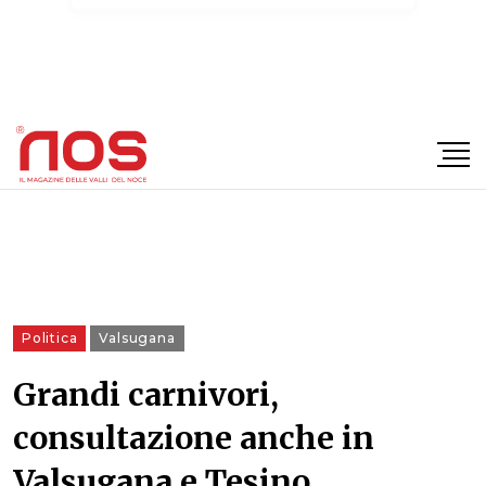
×
Politica
Valsugana
Grandi carnivori,
consultazione anche in
Valsugana e Tesino