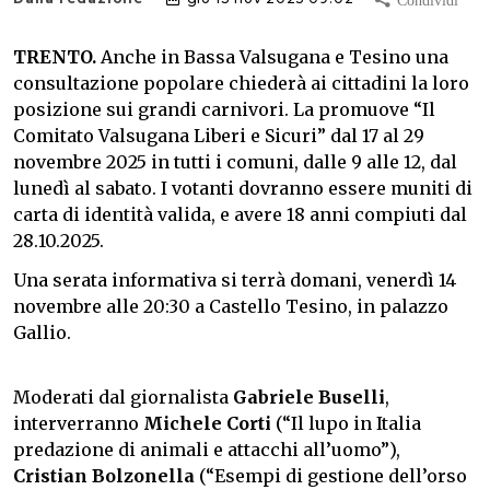
TRENTO.
Anche in Bassa Valsugana e Tesino una
consultazione popolare chiederà ai cittadini la loro
posizione sui grandi carnivori. La promuove “Il
Comitato Valsugana Liberi e Sicuri” dal 17 al 29
novembre 2025 in tutti i comuni, dalle 9 alle 12, dal
lunedì al sabato. I votanti dovranno essere muniti di
carta di identità valida, e avere 18 anni compiuti dal
28.10.2025.
Una serata informativa si terrà domani, venerdì 14
novembre alle 20:30 a Castello Tesino, in palazzo
Gallio.
Moderati dal giornalista
Gabriele Buselli
,
interverranno
Michele Corti
(“Il lupo in Italia
predazione di animali e attacchi all’uomo”),
Cristian Bolzonella
(“Esempi di gestione dell’orso