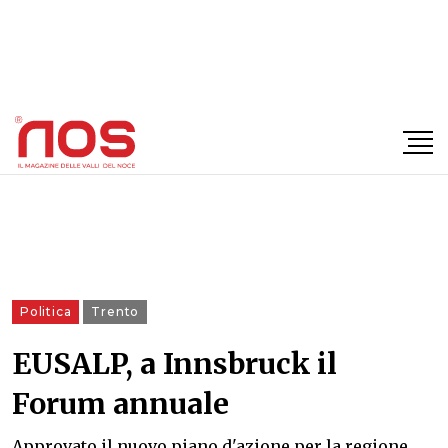
×
Politica
Trento
EUSALP, a Innsbruck il
Forum annuale
Approvato il nuovo piano d'azione per la regione