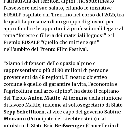
l’attrattività dei territori alpini", ha sottolineato
l'assessore nel suo saluto, citando le iniziative
EUSALP ospitate dal Trentino nel corso del 2025, tra
le quali la presenza di un gruppo di giovani per
approfondire le opportunità professionali legate al
tema “foreste e filiera dei materiali legnosi” e il
Premio EUSALP “Quello che mi tiene qui”
nell’ambito del Trento Film Festival.
“Siamo i difensori dello spazio alpino e
rappresentiamo più di 80 milioni di persone
provenienti da 48 regioni. Il nostro obiettivo
comune è quello di garantire la vita, l'economia e
l'agricoltura nell'arco alpino”, ha detto il capitano
del Tirolo
Anton Mattle
. Al termine della riunione
di lavoro Mattle, insieme al sottosegretario di Stato
Sepp Schellhorn
, al vice capo del governo
Sabine
Monauni
(Principato del Liechtenstein) e al
ministro di Stato
Eric Beißwenger
(Cancelleria di