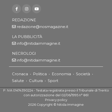
REDAZIONE
redazione@nosmagazine.it
LA PUBBLICITÀ
info@nitidaimmagine.it
NECROLOGI
info@nitidaimmagine.it
Cronaca
•
Politica
•
Economia
•
Società
•
Salute
•
Cultura
•
Sport
P. IVA 01474390224 - Testata registrata presso il Tribunale di Trento
con autorizzazione del 02/06/1995 n° 861
Privacy policy
2026
Copyright ©
Nitida Immagine