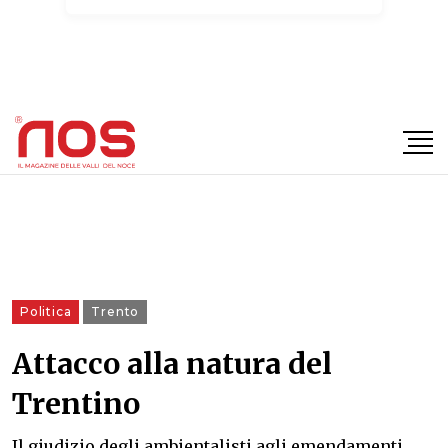
×
Politica
Trento
Attacco alla natura del
Trentino
Il giudizio degli ambientalisti agli emendamenti