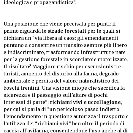
ideologica e propagandistica”.
Una posizione che viene precisata per punti: il
primo riguarda le
strade forestali
per le quali si
dichiara un “via libera al caos: gli emendamenti
puntano a consentire un transito sempre più libero
e indiscriminato, trasformando infrastrutture nate
per la gestione forestale in scorciatoie motorizzate.
Il risultato? Maggiore rischio per escursionisti e
turisti, aumento del disturbo alla fauna, degrado
ambientale e perdita del valore naturalistico dei
boschi trentini. Una visione miope che sacrifica la
sicurezza e il paesaggio sull’altare di pochi
interessi di parte”;
richiami vivi e uccellagione
,
per cui si parla di “un pericoloso passo indietro:
l’emendamento in questione autorizza il trasporto e
l’utilizzo dei “richiami vivi” ben oltre il periodo di
caccia all’avifauna, consentendone l’uso anche al di