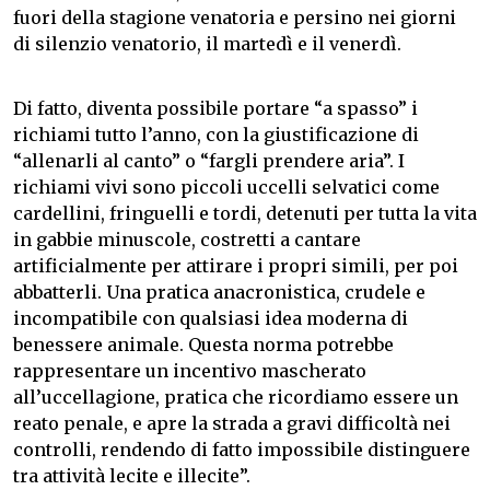
fuori della stagione venatoria e persino nei giorni
di silenzio venatorio, il martedì e il venerdì.
Di fatto, diventa possibile portare “a spasso” i
richiami tutto l’anno, con la giustificazione di
“allenarli al canto” o “fargli prendere aria”. I
richiami vivi sono piccoli uccelli selvatici come
cardellini, fringuelli e tordi, detenuti per tutta la vita
in gabbie minuscole, costretti a cantare
artificialmente per attirare i propri simili, per poi
abbatterli. Una pratica anacronistica, crudele e
incompatibile con qualsiasi idea moderna di
benessere animale. Questa norma potrebbe
rappresentare un incentivo mascherato
all’uccellagione, pratica che ricordiamo essere un
reato penale, e apre la strada a gravi difficoltà nei
controlli, rendendo di fatto impossibile distinguere
tra attività lecite e illecite”.