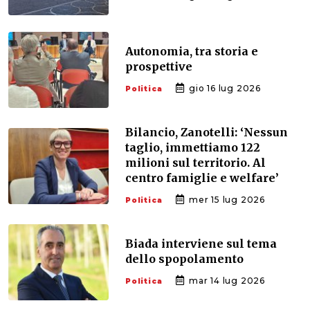
Autonomia, tra storia e
prospettive
gio 16 lug 2026
Politica
Bilancio, Zanotelli: ‘Nessun
taglio, immettiamo 122
milioni sul territorio. Al
centro famiglie e welfare’
mer 15 lug 2026
Politica
Biada interviene sul tema
dello spopolamento
mar 14 lug 2026
Politica