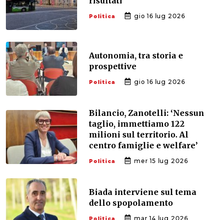
risultati
gio 16 lug 2026
Politica
Autonomia, tra storia e
prospettive
gio 16 lug 2026
Politica
Bilancio, Zanotelli: ‘Nessun
taglio, immettiamo 122
milioni sul territorio. Al
centro famiglie e welfare’
mer 15 lug 2026
Politica
Biada interviene sul tema
dello spopolamento
mar 14 lug 2026
Politica