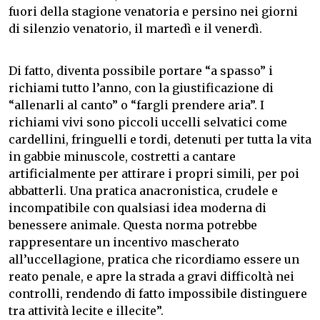
fuori della stagione venatoria e persino nei giorni
di silenzio venatorio, il martedì e il venerdì.
Di fatto, diventa possibile portare “a spasso” i
richiami tutto l’anno, con la giustificazione di
“allenarli al canto” o “fargli prendere aria”. I
richiami vivi sono piccoli uccelli selvatici come
cardellini, fringuelli e tordi, detenuti per tutta la vita
in gabbie minuscole, costretti a cantare
artificialmente per attirare i propri simili, per poi
abbatterli. Una pratica anacronistica, crudele e
incompatibile con qualsiasi idea moderna di
benessere animale. Questa norma potrebbe
rappresentare un incentivo mascherato
all’uccellagione, pratica che ricordiamo essere un
reato penale, e apre la strada a gravi difficoltà nei
controlli, rendendo di fatto impossibile distinguere
tra attività lecite e illecite”.