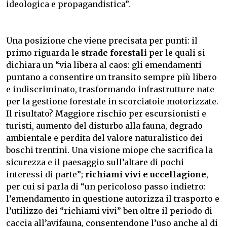
ideologica e propagandistica”.
Una posizione che viene precisata per punti: il
primo riguarda le
strade forestali
per le quali si
dichiara un “via libera al caos: gli emendamenti
puntano a consentire un transito sempre più libero
e indiscriminato, trasformando infrastrutture nate
per la gestione forestale in scorciatoie motorizzate.
Il risultato? Maggiore rischio per escursionisti e
turisti, aumento del disturbo alla fauna, degrado
ambientale e perdita del valore naturalistico dei
boschi trentini. Una visione miope che sacrifica la
sicurezza e il paesaggio sull’altare di pochi
interessi di parte”;
richiami vivi e uccellagione
,
per cui si parla di “un pericoloso passo indietro:
l’emendamento in questione autorizza il trasporto e
l’utilizzo dei “richiami vivi” ben oltre il periodo di
caccia all’avifauna, consentendone l’uso anche al di