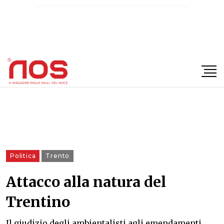
×
Politica
Trento
Attacco alla natura del
Trentino
Il giudizio degli ambientalisti agli emendamenti