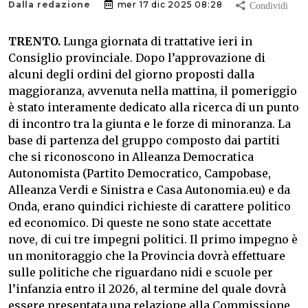
Dalla redazione
mer 17 dic 2025 08:28
TRENTO.
Lunga giornata di trattative ieri in
Consiglio provinciale. Dopo l’approvazione di
alcuni degli ordini del giorno proposti dalla
maggioranza, avvenuta nella mattina, il pomeriggio
è stato interamente dedicato alla ricerca di un punto
di incontro tra la giunta e le forze di minoranza. La
base di partenza del gruppo composto dai partiti
che si riconoscono in Alleanza Democratica
Autonomista (Partito Democratico, Campobase,
Alleanza Verdi e Sinistra e Casa Autonomia.eu) e da
Onda, erano quindici richieste di carattere politico
ed economico. Di queste ne sono state accettate
nove, di cui tre impegni politici. Il primo impegno è
un monitoraggio che la Provincia dovrà effettuare
sulle politiche che riguardano nidi e scuole per
l’infanzia entro il 2026, al termine del quale dovrà
essere presentata una relazione alla Commissione