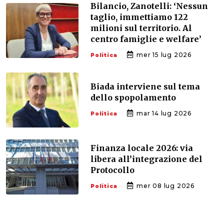
Bilancio, Zanotelli: ‘Nessun
taglio, immettiamo 122
milioni sul territorio. Al
centro famiglie e welfare’
mer 15 lug 2026
Politica
Biada interviene sul tema
dello spopolamento
mar 14 lug 2026
Politica
Finanza locale 2026: via
libera all’integrazione del
Protocollo
mer 08 lug 2026
Politica