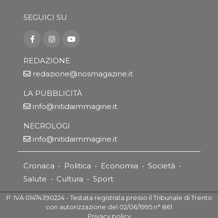
SEGUICI SU
REDAZIONE
redazione@nosmagazine.it
LA PUBBLICITÀ
info@nitidaimmagine.it
NECROLOGI
info@nitidaimmagine.it
Cronaca
•
Politica
•
Economia
•
Società
•
Salute
•
Cultura
•
Sport
P. IVA 01474390224 - Testata registrata presso il Tribunale di Trento
con autorizzazione del 02/06/1995 n° 861
Privacy policy