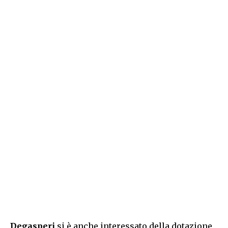
Degasperi
si è anche interessato della dotazione