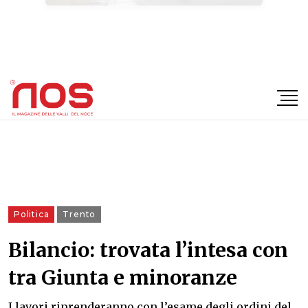
×
Politica
Trento
Bilancio: trovata l’intesa con
tra Giunta e minoranze
I lavori riprenderanno con l’esame degli ordini del