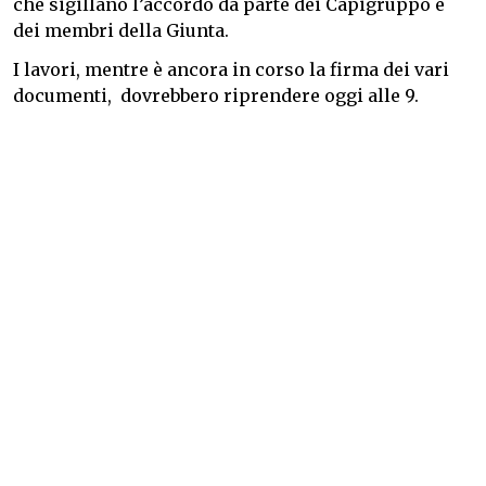
che sigillano l’accordo da parte dei Capigruppo e
dei membri della Giunta.
I lavori, mentre è ancora in corso la firma dei vari
documenti, dovrebbero riprendere oggi alle 9.