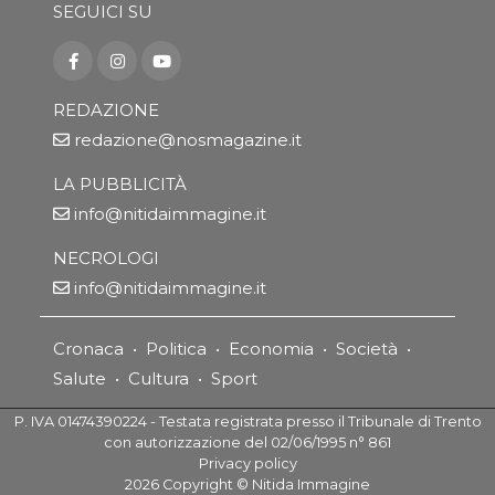
SEGUICI SU
REDAZIONE
redazione@nosmagazine.it
LA PUBBLICITÀ
info@nitidaimmagine.it
NECROLOGI
info@nitidaimmagine.it
Cronaca
•
Politica
•
Economia
•
Società
•
Salute
•
Cultura
•
Sport
P. IVA 01474390224 - Testata registrata presso il Tribunale di Trento
con autorizzazione del 02/06/1995 n° 861
Privacy policy
2026
Copyright ©
Nitida Immagine