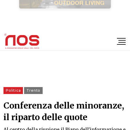
×
Politica
Trento
Conferenza delle minoranze,
il riparto delle quote
Al centro della riunione il Piano dell'informazione e