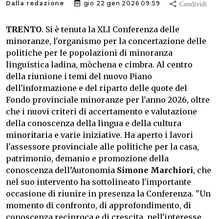
Dalla redazione
gio 22 gen 2026 09:59
TRENTO
. Si è tenuta la XLI Conferenza delle
minoranze, l'organismo per la concertazione delle
politiche per le popolazioni di minoranza
linguistica ladina, mòchena e cimbra. Al centro
della riunione i temi del nuovo Piano
dell'informazione e del riparto delle quote del
Fondo provinciale minoranze per l'anno 2026, oltre
che i nuovi criteri di accertamento e valutazione
della conoscenza della lingua e della cultura
minoritaria e varie iniziative. Ha aperto i lavori
l'assessore provinciale alle politiche per la casa,
patrimonio, demanio e promozione della
conoscenza dell’Autonomia
Simone Marchiori
, che
nel suo intervento ha sottolineato l'importante
occasione di riunire in presenza la Conferenza. "Un
momento di confronto, di approfondimento, di
conoscenza reciproca e di crescita, nell'interesse