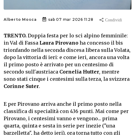
Alberto Mosca
sab 07 mar 2026 11:28
TRENTO.
Doppia festa per lo sci alpino femminile:
in Val di Fassa
Laura Pirovano
ha concesso il bis
trionfando nella seconda discesa libera sulla Volata,
dopo la vittoria di ieri: e come ieri, ancora una volta
il primo posto è arrivato per un centesimo di
secondo sull'austriaca
Cornelia Hutter
, mentre
sono stati cinque i centesimi sulla terza, la svizzera
Corinne Suter
.
E per Pirovano arriva anche il primo posto nella
classifica di specialità con 436 punti. Mai come per
Pirovano, i centesimi vanno e vengono... prima
quarta, quinta e sesta in serie per inezie ("una
barzelletta", ha detto ieri), ora torna tutto con gli