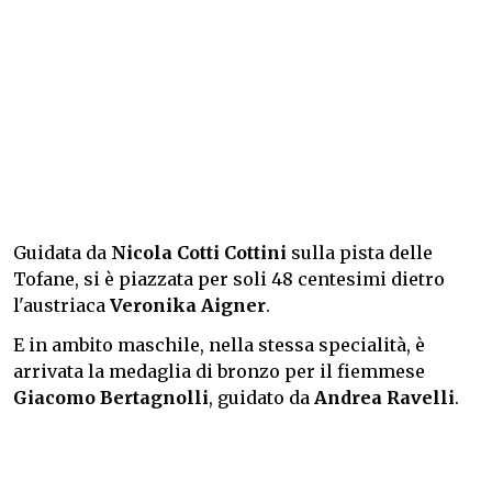
Guidata da
Nicola Cotti Cottini
sulla pista delle
Tofane, si è piazzata per soli 48 centesimi dietro
l'austriaca
Veronika
Aigner
.
E in ambito maschile, nella stessa specialità, è
arrivata la medaglia di bronzo per il fiemmese
Giacomo Bertagnolli
, guidato da
Andrea Ravelli
.