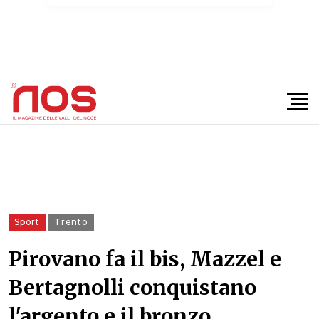
×
Sport
Trento
Pirovano fa il bis, Mazzel e
Bertagnolli conquistano
l'argento e il bronzo