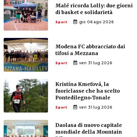
Malé ricorda Lolly: due giorni
di basket e solidarietà
gio 06 ago 2026
Sport
Modena FC abbracciato dai
tifosi a Mezzana
ven 31 lug 2026
Sport
Kristína Kmeťová, la
fuoriclasse che ha scelto
Pontedilegno‑Tonale
ven 31 lug 2026
Sport
Daolasa di nuovo capitale
mondiale della Mountain