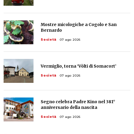
Mostre micologiche a Cogolo e San
Bernardo
Società
07 ago 2026
Vermiglio, torna ‘Vòlti di Somacort’
Società
07 ago 2026
Segno celebra Padre Kino nel 381°
anniversario della nascita
Società
07 ago 2026