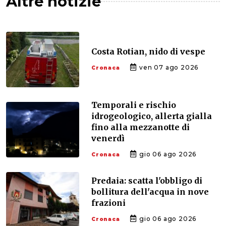
Altre notizie
Costa Rotian, nido di vespe
ven 07 ago 2026
Cronaca
Temporali e rischio
idrogeologico, allerta gialla
fino alla mezzanotte di
venerdì
gio 06 ago 2026
Cronaca
Predaia: scatta l'obbligo di
bollitura dell'acqua in nove
frazioni
gio 06 ago 2026
Cronaca