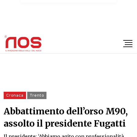
×
Cronaca
Trento
Abbattimento dell’orso M90,
assolto il presidente Fugatti
Il presidente: 'Abbiamo agito con professionalità,