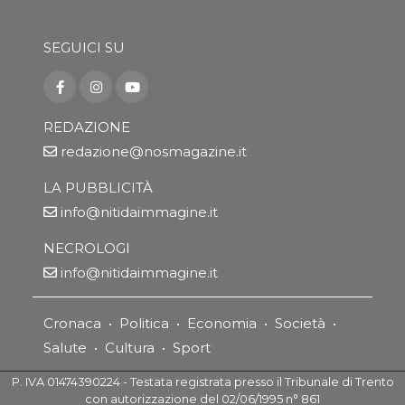
SEGUICI SU
REDAZIONE
redazione@nosmagazine.it
LA PUBBLICITÀ
info@nitidaimmagine.it
NECROLOGI
info@nitidaimmagine.it
Cronaca
•
Politica
•
Economia
•
Società
•
Salute
•
Cultura
•
Sport
P. IVA 01474390224 - Testata registrata presso il Tribunale di Trento
con autorizzazione del 02/06/1995 n° 861