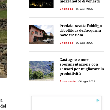
mezzanotte di venerdì
Cronaca
06 ago 2026
Predaia: scatta l'obbligo
di bollitura dell'acqua in
nove frazioni
Cronaca
06 ago 2026
Castagno e noce,
sperimentazione con
sensori per migliorare la
produttività
Economia
06 ago 2026
va
 del