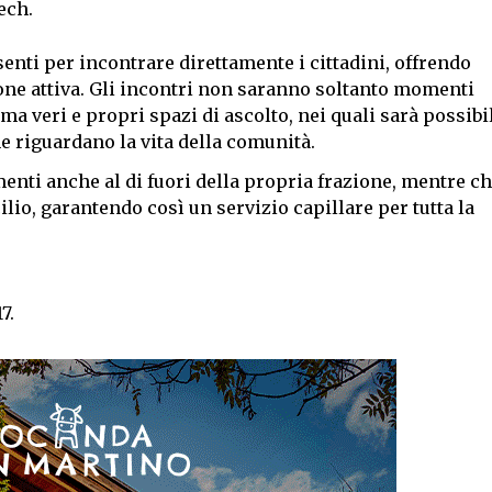
ech.
nti per incontrare direttamente i cittadini, offrendo
ne attiva. Gli incontri non saranno soltanto momenti
 ma veri e propri spazi di ascolto, nei quali sarà possibi
e riguardano la vita della comunità.
menti anche al di fuori della propria frazione, mentre c
io, garantendo così un servizio capillare per tutta la
7.