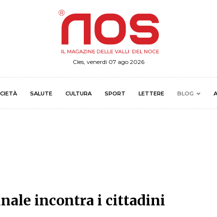
Cles, venerdì 07 ago 2026
CIETÀ
SALUTE
CULTURA
SPORT
LETTERE
BLOG
A
ale incontra i cittadini