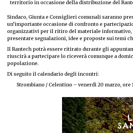
territorio in occasione della distribuzione del Rant
Sindaco, Giunta e Consiglieri comunali saranno prese
un’importante occasione di confronto e partecipazio
organizzativi per il ritiro del materiale informativo,
presentare segnalazioni, idee e proposte sui temi ch
Il Rantech potrà essere ritirato durante gli appunta
riuscirà a partecipare lo riceverà comunque a domicil
popolazione.
Di seguito il calendario degli incontri:
Strombiano / Celentino – venerdì 20 marzo, ore 1