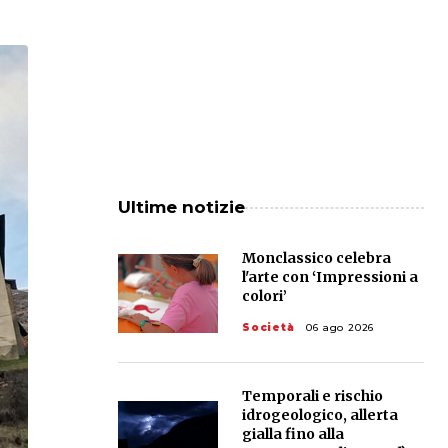
Ultime notizie
Monclassico celebra
l'arte con ‘Impressioni a
colori’
Società
06 ago 2026
Temporali e rischio
idrogeologico, allerta
gialla fino alla