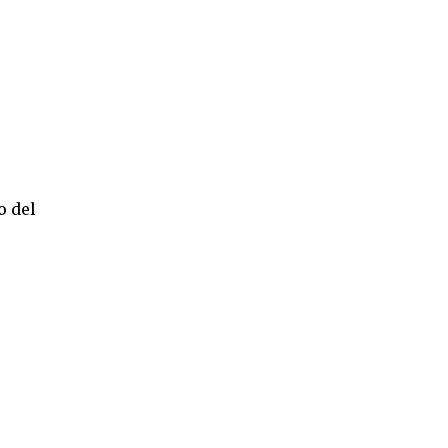
o del