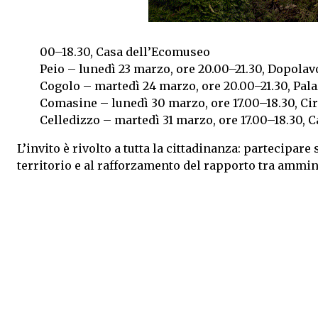
00–18.30, Casa dell’Ecomuseo
Peio – lunedì 23 marzo, ore 20.00–21.30, Dopolav
Cogolo – martedì 24 marzo, ore 20.00–21.30, Pal
Comasine – lunedì 30 marzo, ore 17.00–18.30, Cir
Celledizzo – martedì 31 marzo, ore 17.00–18.30, C
L’invito è rivolto a tutta la cittadinanza: partecipa
territorio e al rafforzamento del rapporto tra ammini