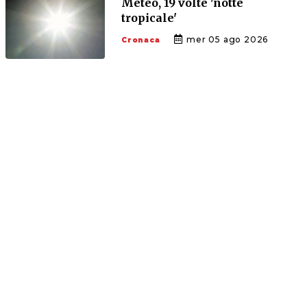
Meteo, 19 volte 'notte
tropicale'
mer 05 ago 2026
Cronaca