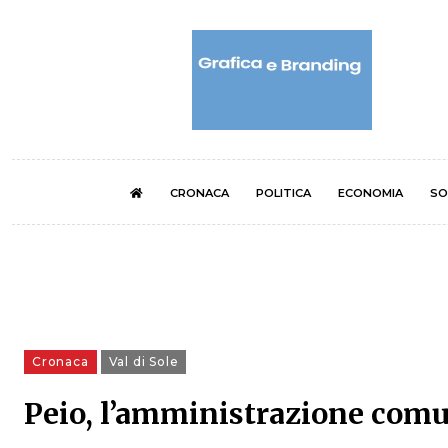
CRONACA
POLITICA
ECONOMIA
SO
Cronaca
Val di Sole
Peio, l’amministrazione comun