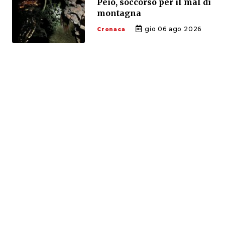
Peio, soccorso per il mal di
montagna
gio 06 ago 2026
Cronaca