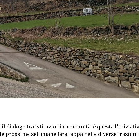
il dialogo tra istituzioni e comunità: è questa l’iniziati
 prossime settimane farà tappa nelle diverse frazioni