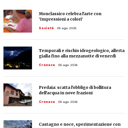
Monclassico celebra l'arte con
‘Impressioni a colori’
Società
06 ago 2026
Temporali e rischio idrogeologico, allerta
gialla fino alla mezzanotte di venerdì
Cronaca
06 ago 2026
Predaia: scatta l'obbligo di bollitura
dell'acqua in nove frazioni
Cronaca
06 ago 2026
Castagno e noce, sperimentazione con