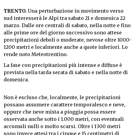
TRENTO.
Una perturbazione in movimento verso
sud interesserà le Alpi tra sabato 21 e domenica 22
marzo. Dalle ore centrali di sabato, nella notte e fino
alle prime ore del giorno successivo sono attese
precipitazioni deboli o moderate, nevose oltre 1000-
1200 metri e localmente anche a quote inferiori. Lo
rende noto Meteotrentino.
La fase con precipitazioni più intense e diffuse è
prevista nella tarda serata di sabato e nella notte di
domenica.
Non è escluso che, localmente, le precipitazioni
possano assumere carattere temporalesco e neve,
oppure che neve mista a pioggia possa essere
osservata anche sotto i 1.000 metri, con eventuali
accumuli nulli o molto scarsi. Oltre i 1300 metri
sono invece attesi tra i cinque e 15 centimetri di