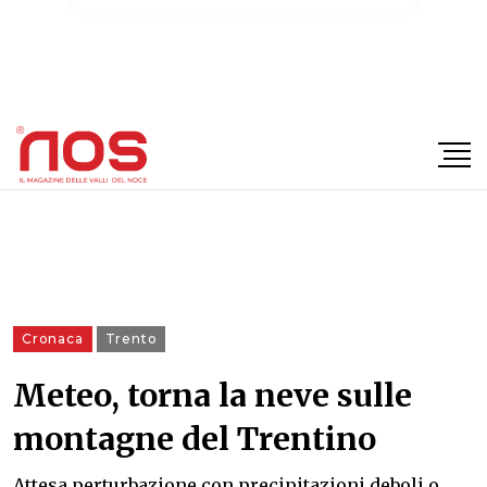
×
Cronaca
Trento
Meteo, torna la neve sulle
montagne del Trentino
Attesa perturbazione con precipitazioni deboli o