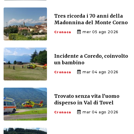
Tres ricorda i 70 anni della
Madonnina del Monte Corno
mer 05 ago 2026
Cronaca
Incidente a Coredo, coinvolto
un bambino
mar 04 ago 2026
Cronaca
Trovato senza vita l’uomo
disperso in Val di Tovel
mar 04 ago 2026
Cronaca