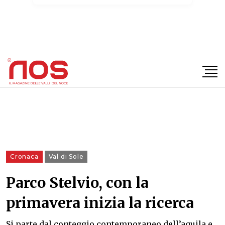
×
Cronaca
Val di Sole
Parco Stelvio, con la
primavera inizia la ricerca
Si parte dal conteggio contemporaneo dell’aquila e