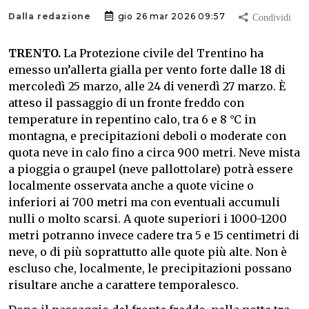
Dalla redazione
gio 26 mar 2026 09:57
TRENTO.
La Protezione civile del Trentino ha
emesso un’allerta gialla per vento forte dalle 18 di
mercoledì 25 marzo, alle 24 di venerdì 27 marzo. È
atteso il passaggio di un fronte freddo con
temperature in repentino calo, tra 6 e 8 °C in
montagna, e precipitazioni deboli o moderate con
quota neve in calo fino a circa 900 metri. Neve mista
a pioggia o graupel (neve pallottolare) potrà essere
localmente osservata anche a quote vicine o
inferiori ai 700 metri ma con eventuali accumuli
nulli o molto scarsi. A quote superiori i 1000-1200
metri potranno invece cadere tra 5 e 15 centimetri di
neve, o di più soprattutto alle quote più alte. Non è
escluso che, localmente, le precipitazioni possano
risultare anche a carattere temporalesco.