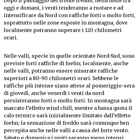
Dopo il passaggio del fronte freddo, nella notte tra
oggi e domani, i venti tenderanno a ruotare e ad
intensificare da Nord con raffiche forti o molto forti,
soprattutto nelle zone esposte in montagna, dove
localmente potranno superare i 120 chilometri
orari.
Nelle valli, specie in quelle orientate Nord-Sud, sono
previste forti raffiche di foehn; localmente, anche
nelle valli, potranno essere misurate raffiche
superiori a 80-90 chilometri orari. Sebbene le
raffiche più intense siano attese al pomeriggio-sera
di giovedì, anche venerdì i venti da nord
persisteranno forti o molto forti. In montagna sarà
marcato l’effetto wind chill, mentre a bassa quota il
calo termico sarà inizialmente limitato dall’effetto
foehn; la sensazione di freddo sarà comunque ben
percepita anche nelle valli a causa del forte vento.
Sabato e domenica i venti saranno meno intensi,