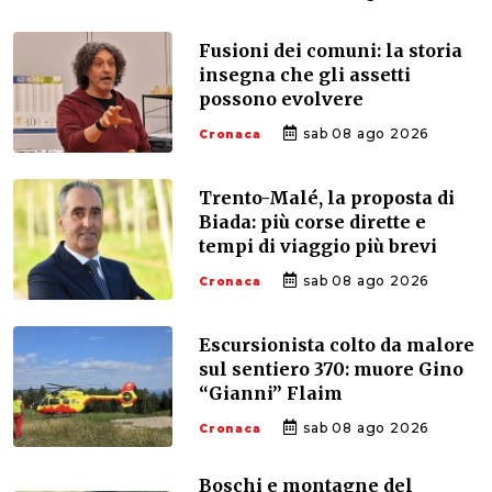
Fusioni dei comuni: la storia
insegna che gli assetti
possono evolvere
sab 08 ago 2026
Cronaca
Trento-Malé, la proposta di
Biada: più corse dirette e
tempi di viaggio più brevi
sab 08 ago 2026
Cronaca
Escursionista colto da malore
sul sentiero 370: muore Gino
“Gianni” Flaim
sab 08 ago 2026
Cronaca
Boschi e montagne del