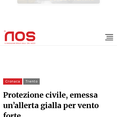
×
Cronaca
Trento
Protezione civile, emessa
un’allerta gialla per vento
forte