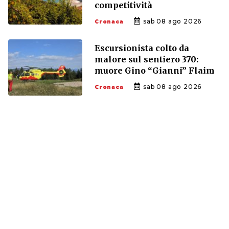
competitività
sab 08 ago 2026
Cronaca
Escursionista colto da
malore sul sentiero 370:
muore Gino “Gianni” Flaim
sab 08 ago 2026
Cronaca