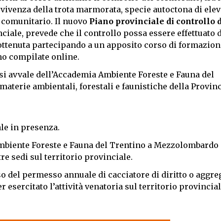
vivenza della trota marmorata, specie autoctona di elev
se comunitario. Il nuovo
Piano provinciale di controllo 
nciale, prevede che il controllo possa essere effettuato 
 ottenuta partecipando a un apposito corso di formazion
no compilate online.
o si avvale dell’Accademia Ambiente Foreste e Fauna del
aterie ambientali, forestali e faunistiche della Provinc
ale in presenza.
mbiente Foreste e Fauna del Trentino a Mezzolombardo e
re sedi sul territorio provinciale.
o del permesso annuale di cacciatore di diritto o aggre
r esercitato l’attività venatoria sul territorio provincia