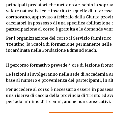
principali predatori che mettono a rischio la soprav
valore naturalistico e inserita tra quelle di interes
cormorano
, approvato a febbraio dalla Giunta provi
cacciatori in possesso di una specifica abilitazione
partecipazione al corso è gratuita e le domande van
Per l’organizzazione del corso il Servizio faunistic
Trentino, la Scuola di formazione permanente nelle m
incardinata nella Fondazione Edmund Mach.
Il percorso formativo prevede 4 ore di lezione front
Le lezioni si svolgeranno nella sede di Accademia A
base al numero e provenienza dei partecipanti, in alt
Per accedere al corso è necessario essere in possess
una riserva di caccia della provincia di Trento ed ave
periodo minimo di tre anni, anche non consecutivi.