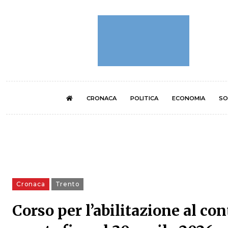
CRONACA
POLITICA
ECONOMIA
SO
Cronaca
Trento
Corso per l’abilitazione al co