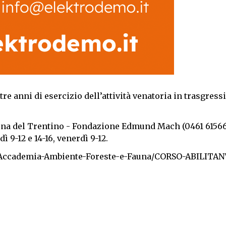
tre anni di esercizio dell’attività venatoria in trasgress
una del Trentino - Fondazione Edmund Mach (0461 61566
ì 9-12 e 14-16, venerdì 9-12.
Corsi/Accademia-Ambiente-Foreste-e-Fauna/CORSO-ABILITA