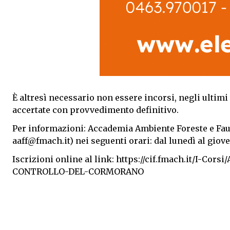
È altresì necessario non essere incorsi, negli ultimi 
accertate con provvedimento definitivo.
Per informazioni: Accademia Ambiente Foreste e Fa
aaff@fmach.it) nei seguenti orari: dal lunedì al gioved
Iscrizioni online al link: https://cif.fmach.it/I-
CONTROLLO-DEL-CORMORANO