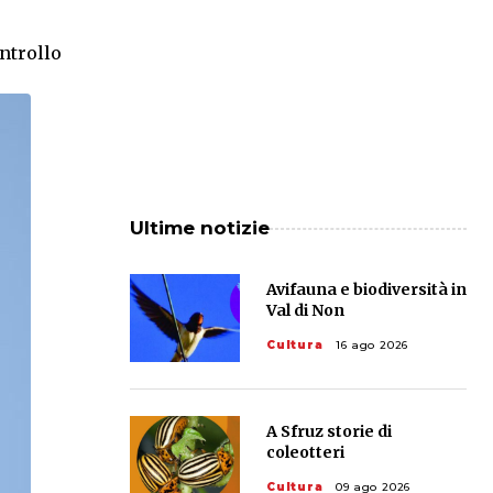
ontrollo
Ultime notizie
Avifauna e biodiversità in
Val di Non
Cultura
16 ago 2026
A Sfruz storie di
coleotteri
Cultura
09 ago 2026