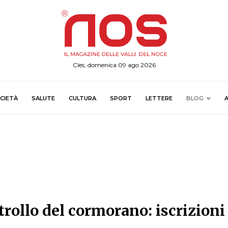
Cles, domenica 09 ago 2026
CIETÀ
SALUTE
CULTURA
SPORT
LETTERE
BLOG
A
ntrollo del cormorano: iscrizioni