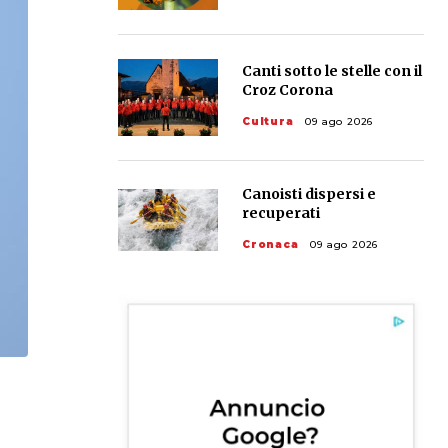
Canti sotto le stelle con il
Croz Corona
Cultura
09 ago 2026
Canoisti dispersi e
recuperati
Cronaca
09 ago 2026