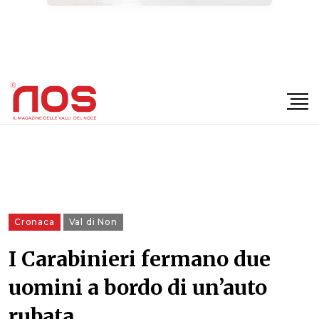
×
Cronaca
Val di Non
I Carabinieri fermano due
uomini a bordo di un’auto
rubata