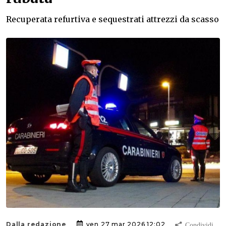
Recuperata refurtiva e sequestrati attrezzi da scasso
Dalla redazione
ven 27 mar 2026 12:02