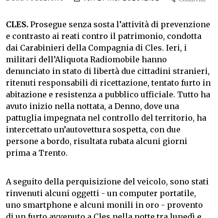
CLES.
Prosegue senza sosta l’attività di prevenzione
e contrasto ai reati contro il patrimonio, condotta
dai Carabinieri della Compagnia di Cles. Ieri, i
militari dell’Aliquota Radiomobile hanno
denunciato in stato di libertà due cittadini stranieri,
ritenuti responsabili di ricettazione, tentato furto in
abitazione e resistenza a pubblico ufficiale. Tutto ha
avuto inizio nella nottata, a Denno, dove una
pattuglia impegnata nel controllo del territorio, ha
intercettato un’autovettura sospetta, con due
persone a bordo, risultata rubata alcuni giorni
prima a Trento.
A seguito della perquisizione del veicolo, sono stati
rinvenuti alcuni oggetti - un computer portatile,
uno smartphone e alcuni monili in oro - provento
di un furto avvenuto a Cles nella notte tra lunedì e