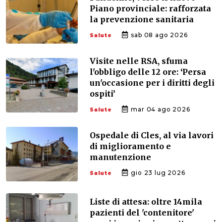
Piano provinciale: rafforzata
la prevenzione sanitaria
sab 08 ago 2026
Salute
Visite nelle RSA, sfuma
l'obbligo delle 12 ore: ‘Persa
un'occasione per i diritti degli
ospiti’
mar 04 ago 2026
Salute
Ospedale di Cles, al via lavori
di miglioramento e
manutenzione
gio 23 lug 2026
Salute
Liste di attesa: oltre 14mila
pazienti del 'contenitore'