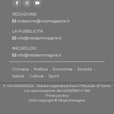
REDAZIONE
redazione@nosmagazine.it
LA PUBBLICITÀ
info@nitidaimmagine.it
NECROLOGI
info@nitidaimmagine.it
Cronaca
•
Politica
•
Economia
•
Società
•
Salute
•
Cultura
•
Sport
P. IVA 01474390224 - Testata registrata presso il Tribunale di Trento
con autorizzazione del 02/06/1995 n° 861
Privacy policy
2026
Copyright ©
Nitida Immagine