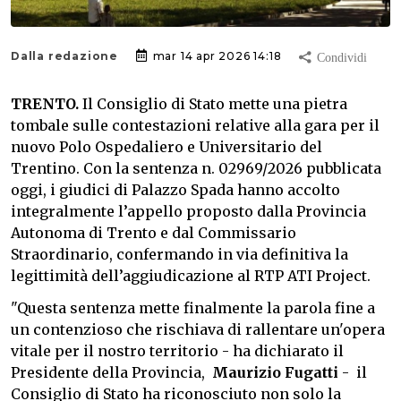
Dalla redazione
mar 14 apr 2026 14:18
TRENTO.
Il Consiglio di Stato mette una pietra
tombale sulle contestazioni relative alla gara per il
nuovo Polo Ospedaliero e Universitario del
Trentino. Con la sentenza n. 02969/2026 pubblicata
oggi, i giudici di Palazzo Spada hanno accolto
integralmente l’appello proposto dalla Provincia
Autonoma di Trento e dal Commissario
Straordinario, confermando in via definitiva la
legittimità dell’aggiudicazione al RTP ATI Project.
"Questa sentenza mette finalmente la parola fine a
un contenzioso che rischiava di rallentare un'opera
vitale per il nostro territorio - ha dichiarato il
Presidente della Provincia,
Maurizio Fugatti
- il
Consiglio di Stato ha riconosciuto non solo la