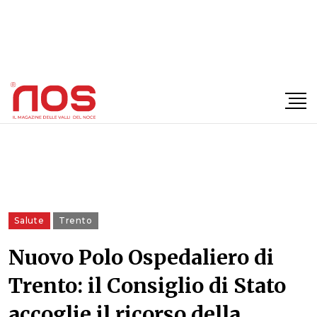
×
Salute
Trento
Nuovo Polo Ospedaliero di
Trento: il Consiglio di Stato
accoglie il ricorso della