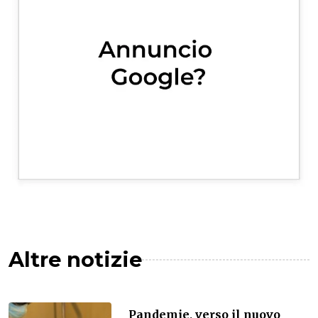
Altre notizie
Pandemie, verso il nuovo