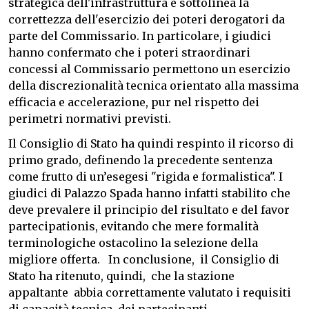
strategica dell'infrastruttura e sottolinea la
correttezza dell'esercizio dei poteri derogatori da
parte del Commissario. In particolare, i giudici
hanno confermato che i poteri straordinari
concessi al Commissario permettono un esercizio
della discrezionalità tecnica orientato alla massima
efficacia e accelerazione, pur nel rispetto dei
perimetri normativi previsti.
Il Consiglio di Stato ha quindi respinto il ricorso di
primo grado, definendo la precedente sentenza
come frutto di un’esegesi "rigida e formalistica". I
giudici di Palazzo Spada hanno infatti stabilito che
deve prevalere il principio del risultato e del favor
partecipationis, evitando che mere formalità
terminologiche ostacolino la selezione della
migliore offerta. In conclusione, il Consiglio di
Stato ha ritenuto, quindi, che la stazione
appaltante abbia correttamente valutato i requisiti