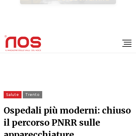
×
Salute
Trento
Ospedali più moderni: chiuso
il percorso PNRR sulle
apparecchiature