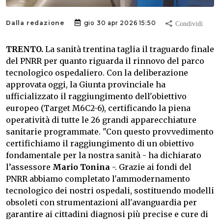
Dalla redazione
gio 30 apr 2026 15:50
TRENTO.
La sanità trentina taglia il traguardo finale
del PNRR per quanto riguarda il rinnovo del parco
tecnologico ospedaliero. Con la deliberazione
approvata oggi, la Giunta provinciale ha
ufficializzato il raggiungimento dell'obiettivo
europeo (Target M6C2-6), certificando la piena
operatività di tutte le 26 grandi apparecchiature
sanitarie programmate. "Con questo provvedimento
certifichiamo il raggiungimento di un obiettivo
fondamentale per la nostra sanità - ha dichiarato
l’assessore
Mario Tonina
-. Grazie ai fondi del
PNRR abbiamo completato l'ammodernamento
tecnologico dei nostri ospedali, sostituendo modelli
obsoleti con strumentazioni all'avanguardia per
garantire ai cittadini diagnosi più precise e cure di