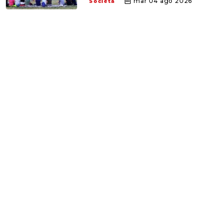
mar 04 ago 2026
Società