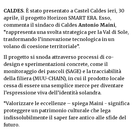
CALDES
. È stato presentato a Castel Caldes ieri, 30
aprile, il progetto Horizon SMART ERA. Esso,
commenta il sindaco di Caldes
Antonio Maini
,
“rappresenta una svolta strategica per la Val di Sole,
trasformando l’innovazione tecnologica in un
volano di coesione territoriale”.
Il progetto si snoda a
ttraverso processi di co-
design e sperimentazioni concrete, come il
monitoraggio dei pascoli (SAGE) e la tracciabilità
della filiera (MUU-CHAIN), in cui il prodotto locale
cessa di essere una semplice merce per diventare
l’espressione viva dell’identità solandra.
“
Valorizzare le eccellenze – spiega Maini - significa
proteggere un patrimonio culturale che lega
indissolubilmente il saper fare antico alle sfide del
futuro.