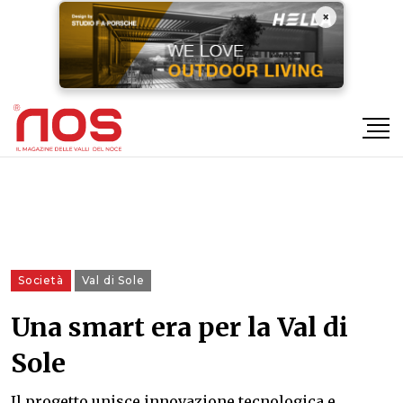
×
Società
Val di Sole
Una smart era per la Val di
Sole
Il progetto unisce innovazione tecnologica e