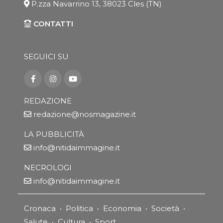
P.zza Navarrino 13, 38023 Cles (TN)
CONTATTI
SEGUICI SU
REDAZIONE
redazione@nosmagazine.it
LA PUBBLICITÀ
info@nitidaimmagine.it
NECROLOGI
info@nitidaimmagine.it
Cronaca
•
Politica
•
Economia
•
Società
•
Salute
•
Cultura
•
Sport