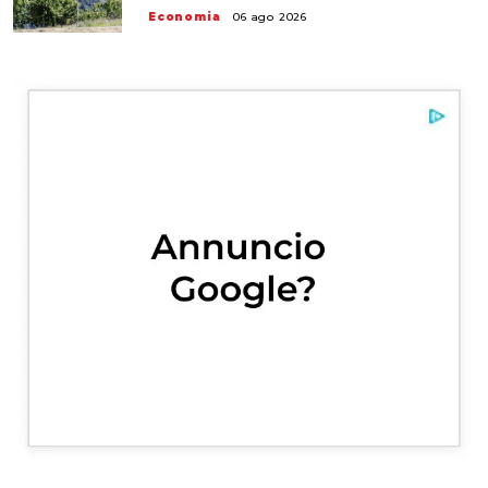
Economia
06 ago 2026