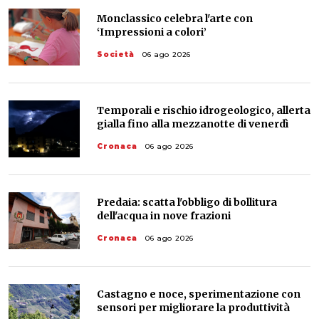
Monclassico celebra l'arte con
‘Impressioni a colori’
Società
06 ago 2026
Temporali e rischio idrogeologico, allerta
gialla fino alla mezzanotte di venerdì
Cronaca
06 ago 2026
Predaia: scatta l'obbligo di bollitura
dell'acqua in nove frazioni
Cronaca
06 ago 2026
Castagno e noce, sperimentazione con
sensori per migliorare la produttività