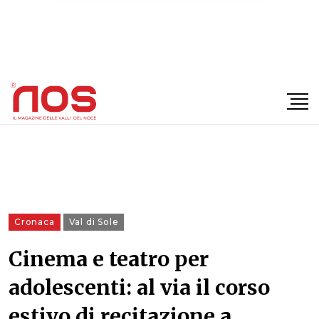
×
Cronaca
Val di Sole
Cinema e teatro per
adolescenti: al via il corso
estivo di recitazione a