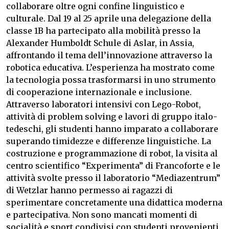
collaborare oltre ogni confine linguistico e
culturale. Dal 19 al 25 aprile una delegazione della
classe 1B ha partecipato alla mobilità presso la
Alexander Humboldt Schule di Aslar, in Assia,
affrontando il tema dell’innovazione attraverso la
robotica educativa. L’esperienza ha mostrato come
la tecnologia possa trasformarsi in uno strumento
di cooperazione internazionale e inclusione.
Attraverso laboratori intensivi con Lego-Robot,
attività di problem solving e lavori di gruppo italo-
tedeschi, gli studenti hanno imparato a collaborare
superando timidezze e differenze linguistiche. La
costruzione e programmazione di robot, la visita al
centro scientifico “Experimenta” di Francoforte e le
attività svolte presso il laboratorio “Mediazentrum”
di Wetzlar hanno permesso ai ragazzi di
sperimentare concretamente una didattica moderna
e partecipativa. Non sono mancati momenti di
socialità e sport condivisi con studenti provenienti