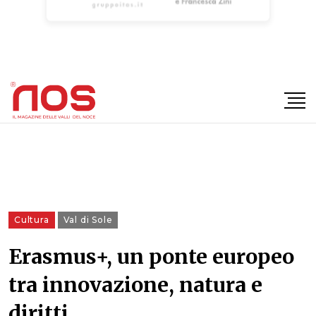
×
Cultura
Val di Sole
Erasmus+, un ponte europeo
tra innovazione, natura e
diritti