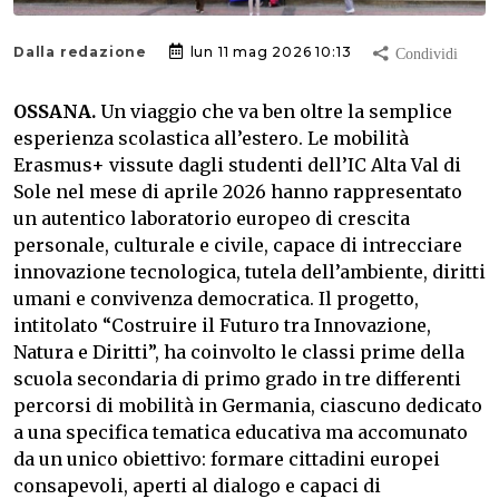
Dalla redazione
lun 11 mag 2026 10:13
OSSANA.
Un viaggio che va ben oltre la semplice
esperienza scolastica all’estero. Le mobilità
Erasmus+ vissute dagli studenti dell’IC Alta Val di
Sole nel mese di aprile 2026 hanno rappresentato
un autentico laboratorio europeo di crescita
personale, culturale e civile, capace di intrecciare
innovazione tecnologica, tutela dell’ambiente, diritti
umani e convivenza democratica. Il progetto,
intitolato “Costruire il Futuro tra Innovazione,
Natura e Diritti”, ha coinvolto le classi prime della
scuola secondaria di primo grado in tre differenti
percorsi di mobilità in Germania, ciascuno dedicato
a una specifica tematica educativa ma accomunato
da un unico obiettivo: formare cittadini europei
consapevoli, aperti al dialogo e capaci di