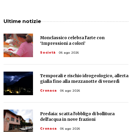
Ultime notizie
Monclassico celebra l'arte con
‘Impressioni a colori’
Società
06 ago 2026
Temporali e rischio idrogeologico, allerta
gialla fino alla mezzanotte di venerdì
Cronaca
06 ago 2026
Predaia: scatta l'obbligo di bollitura
dell'acqua in nove frazioni
Cronaca
06 ago 2026