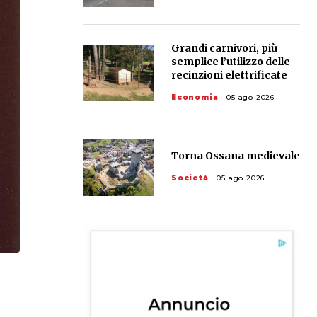
Grandi carnivori, più
semplice l’utilizzo delle
recinzioni elettrificate
Economia
05 ago 2026
Torna Ossana medievale
Società
05 ago 2026