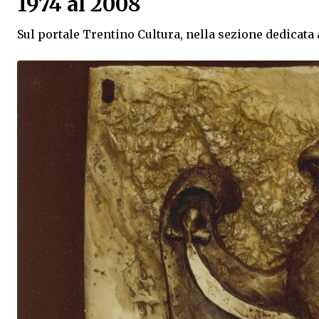
1974 al 2008
Sul portale Trentino Cultura, nella sezione dedicata 