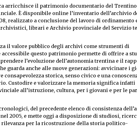
a arricchisce il patrimonio documentario del Trentino
nciale. È disponibile online l’inventario dell’archivio d
008, realizzato a conclusione del lavoro di ordinamento 
rchivistici, librari e Archivio provinciale del Servizio t
za il valore pubblico degli archivi come strumenti di
 accessibile questo patrimonio permette di offrire a stu
prendere l’evoluzione dell’autonomia trentina e il rapp
che guarda anche alle nuove generazioni: avvicinare i g
are consapevolezza storica, senso civico e una conoscen
rio. Custodire e valorizzare la memoria significa infatti
inciale all’istruzione, cultura, per i giovani e per le par
 cronologici, del precedente elenco di consistenza dell’
 nel 2005, e mette oggi a disposizione di studiosi, ricerc
rilevanza per la ricostruzione della storia politico-