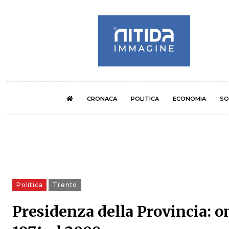
CRONACA
POLITICA
ECONOMIA
SO
Politica
Trento
Presidenza della Provincia: on