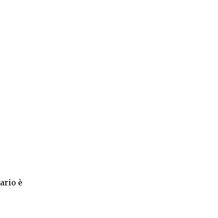
ario è