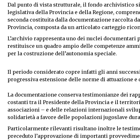
Dal punto di vista strutturale, il fondo archivistico si
legislativa della Provincia e della Regione, comprend
seconda costituita dalla documentazione raccolta dall
Provincia, composta da un articolato carteggio ricon
L’archivio rappresenta uno dei nuclei documentari p
restituisce un quadro ampio delle competenze amminis
per la costruzione dell’autonomia speciale.
Il periodo considerato copre infatti gli anni successiv
progressiva estensione delle norme di attuazione e 
La documentazione conserva testimonianze dei rappo
costanti tra il Presidente della Provincia e il territ
associazioni – e delle relazioni internazionali svilu
solidarietà a favore delle popolazioni jugoslave durant
Particolarmente rilevanti risultano inoltre le testimo
preceduto l’approvazione di importanti provvedimenti