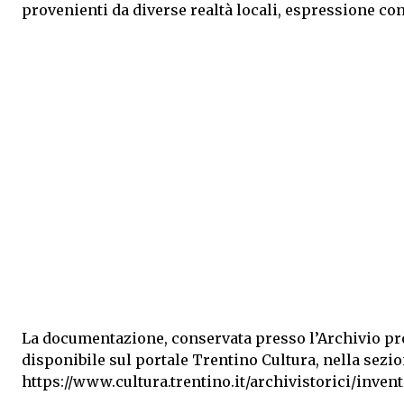
provenienti da diverse realtà locali, espressione con
La documentazione, conservata presso l’Archivio prov
disponibile sul portale Trentino Cultura, nella sezio
https://www.cultura.trentino.it/archivistorici/inven