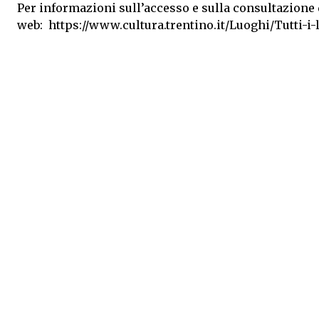
Per informazioni sull’accesso e sulla consultazione
web:
https://www.cultura.trentino.it/Luoghi/Tutti-i