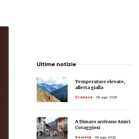
Ultime notizie
Temperature elevate,
allerta gialla
Cronaca
05 ago 2026
A Dimaro arrivano Amici
Coraggiosi
Società
05 ago 2026