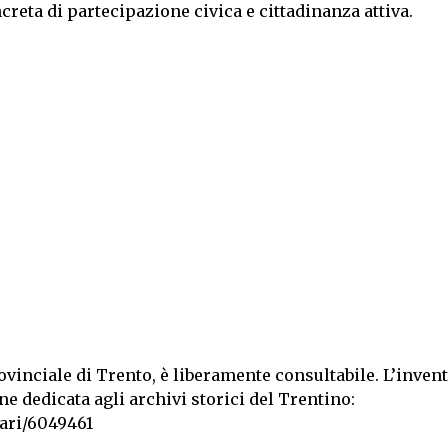
creta di partecipazione civica e cittadinanza attiva.
inciale di Trento, è liberamente consultabile. L’invent
ne dedicata agli archivi storici del Trentino:
tari/6049461