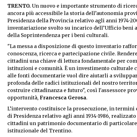
TRENTO.
Un nuovo e importante strumento di ricerc
ancora più accessibile la storia dell’autonomia provi
Presidenza della Provincia relativo agli anni 1974-2
inventariazione svolto su incarico dell’Ufficio beni a
della Soprintendenza per i beni culturali.
"La messa a disposizione di questo inventario raffor
conoscenza, ricerca e partecipazione civile. Rendere
cittadini una chiave di lettura fondamentale per com
istituzioni e comunità. È un investimento culturale 
alle fonti documentarie vuol dire aiutarli a svilupp
profonda delle radici istituzionali del nostro territo
costruire cittadinanza e futuro", così l'assessore prov
opportunità,
Francesca Gerosa
.
L’intervento costituisce la prosecuzione, in termini
di Presidenza relativo agli anni 1934-1986, realizzato
cittadini un patrimonio documentario di particolare 
istituzionale del Trentino.