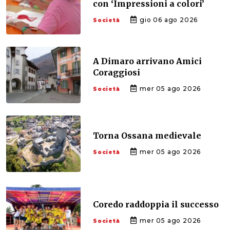
con ‘Impressioni a colori’
gio 06 ago 2026
Società
A Dimaro arrivano Amici
Coraggiosi
mer 05 ago 2026
Società
Torna Ossana medievale
mer 05 ago 2026
Società
Coredo raddoppia il successo
mer 05 ago 2026
Società