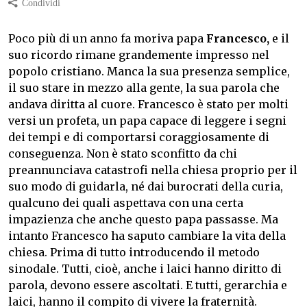
Poco più di un anno fa moriva papa
Francesco,
e il
suo ricordo rimane grandemente impresso nel
popolo cristiano. Manca la sua presenza semplice,
il suo stare in mezzo alla gente, la sua parola che
andava diritta al cuore. Francesco è stato per molti
versi un profeta, un papa capace di leggere i segni
dei tempi e di comportarsi coraggiosamente di
conseguenza. Non è stato sconfitto da chi
preannunciava catastrofi nella chiesa proprio per il
suo modo di guidarla, né dai burocrati della curia,
qualcuno dei quali aspettava con una certa
impazienza che anche questo papa passasse. Ma
intanto Francesco ha saputo cambiare la vita della
chiesa. Prima di tutto introducendo il metodo
sinodale. Tutti, cioè, anche i laici hanno diritto di
parola, devono essere ascoltati. E tutti, gerarchia e
laici, hanno il compito di vivere la fraternità.