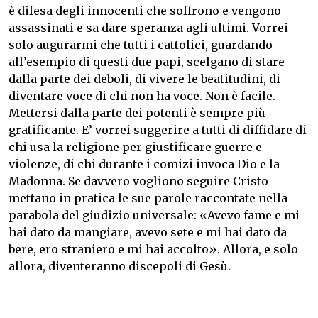
è difesa degli innocenti che soffrono e vengono
assassinati e sa dare speranza agli ultimi. Vorrei
solo augurarmi che tutti i cattolici, guardando
all’esempio di questi due papi, scelgano di stare
dalla parte dei deboli, di vivere le beatitudini, di
diventare voce di chi non ha voce. Non è facile.
Mettersi dalla parte dei potenti è sempre più
gratificante. E’ vorrei suggerire a tutti di diffidare di
chi usa la religione per giustificare guerre e
violenze, di chi durante i comizi invoca Dio e la
Madonna. Se davvero vogliono seguire Cristo
mettano in pratica le sue parole raccontate nella
parabola del giudizio universale: «Avevo fame e mi
hai dato da mangiare, avevo sete e mi hai dato da
bere, ero straniero e mi hai accolto». Allora, e solo
allora, diventeranno discepoli di Gesù.