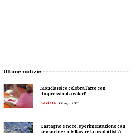
Ultime notizie
Monclassico celebra l'arte con
‘Impressioni a colori’
Società
06 ago 2026
Castagno e noce, sperimentazione con
sensori per migliorare la produttività