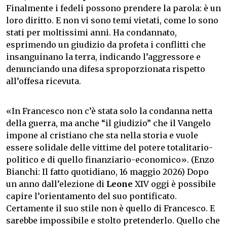
Finalmente i fedeli possono prendere la parola: è un
loro diritto. E non vi sono temi vietati, come lo sono
stati per moltissimi anni. Ha condannato,
esprimendo un giudizio da profeta i conflitti che
insanguinano la terra, indicando l’aggressore e
denunciando una difesa sproporzionata rispetto
all’offesa ricevuta.
«In Francesco non c’è stata solo la condanna netta
della guerra, ma anche “il giudizio” che il Vangelo
impone al cristiano che sta nella storia e vuole
essere solidale delle vittime del potere totalitario-
politico e di quello finanziario-economico». (Enzo
Bianchi: Il fatto quotidiano, 16 maggio 2026) Dopo
un anno dall’elezione di
Leone
XIV oggi è possibile
capire l’orientamento del suo pontificato.
Certamente il suo stile non è quello di Francesco. E
sarebbe impossibile e stolto pretenderlo. Quello che