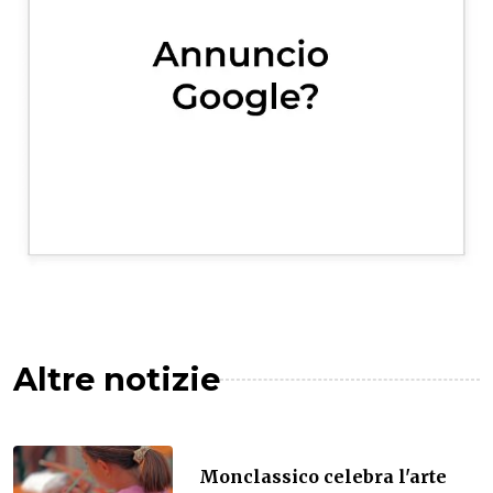
Altre notizie
Monclassico celebra l'arte