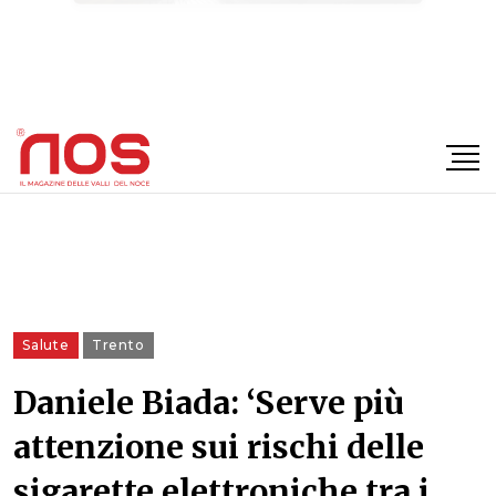
×
Salute
Trento
Daniele Biada: ‘Serve più
attenzione sui rischi delle
sigarette elettroniche tra i