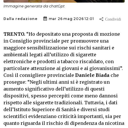
Immagine generata da chatGpt
Dalla redazione
mar 26 mag 2026 12:01
TRENTO.
“Ho depositato una proposta di mozione
in Consiglio provinciale per promuovere una
maggiore sensibilizzazione sui rischi sanitari e
ambientali legati all’utilizzo di sigarette
elettroniche e prodotti a tabacco riscaldato, con
particolare attenzione ai giovani e ai giovanissimi”.
Così il consigliere provinciale
Daniele Biada
che
prosegue: “Negli ultimi anni si è registrato un
aumento significativo dell’utilizzo di questi
dispositivi, spesso percepiti come meno dannosi
rispetto alle sigarette tradizionali. Tuttavia, i dati
dell’Istituto Superiore di Sanità e diversi studi
scientifici evidenziano criticità importanti, sia per
quanto riguarda il rischio di dipendenza da nicotina